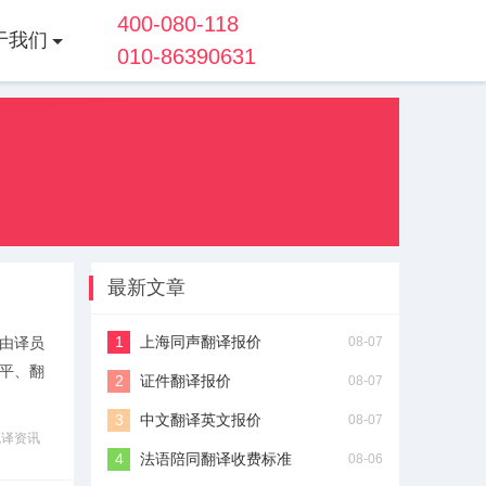
400-080-118
于我们
010-86390631
最新文章
上海同声翻译报价
由译员
08-07
平、翻
证件翻译报价
08-07
中文翻译英文报价
08-07
笔译资讯
法语陪同翻译收费标准
08-06