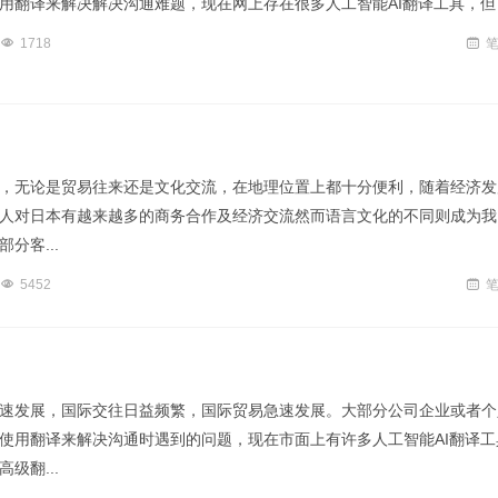
用翻译来解决解决沟通难题，现在网上存在很多人工智能AI翻译工具，但
1718
，无论是贸易往来还是文化交流，在地理位置上都十分便利，随着经济发
人对日本有越来越多的商务合作及经济交流然而语言文化的不同则成为我
分客...
5452
速发展，国际交往日益频繁，国际贸易急速发展。大部分公司企业或者个
使用翻译来解决沟通时遇到的问题，现在市面上有许多人工智能AI翻译工
级翻...