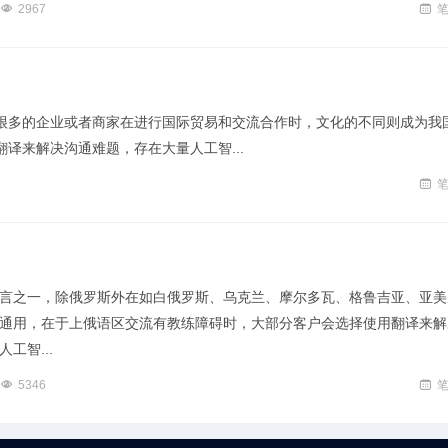
2967
很多的企业或者商家在进行国际贸易和交流合作时，文化的不同则成为我
译来解决沟通难题，存在大量人工智...
言之一，除俄罗斯外在如白俄罗斯、乌克兰、摩尔多瓦、格鲁吉亚、亚美
通用，在于上俄语区交流有教练障碍时，大部分客户会选择使用翻译来解
工智...
5346