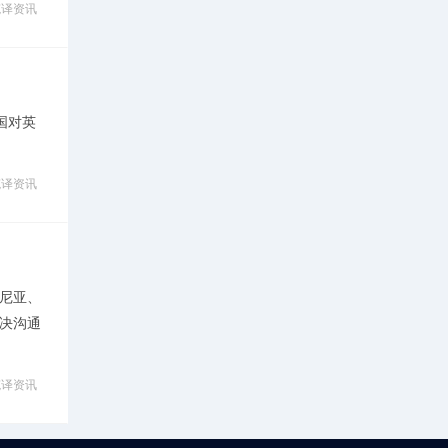
笔译资讯
国对英
笔译资讯
尼亚、
决沟通
笔译资讯