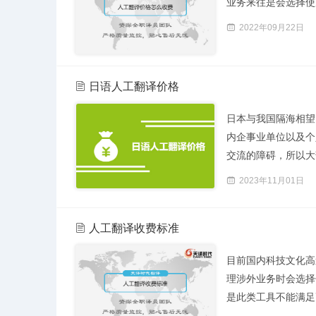
业务来往是会选择使
2022年09月22日
日语人工翻译价格
日本与我国隔海相望
内企事业单位以及个
交流的障碍，所以大部
2023年11月01日
人工翻译收费标准
目前国内科技文化高
理涉外业务时会选择
是此类工具不能满足高