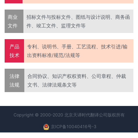
商业
招标文件与投标文件、图纸与设计说明、商务函
文件
件、竣工文件、监理文件等
产品
专利、说明书、手册、工艺流程、技术引进/输
技术
出资料标准/规范/法规等
法律
合同协议、知识产权权资料、公司章程、仲裁
法规
文书、法律法规条文等
Copyright © 2000-2020 北京天译时代
翻译公司
版权所有
京ICP备10040416号-3