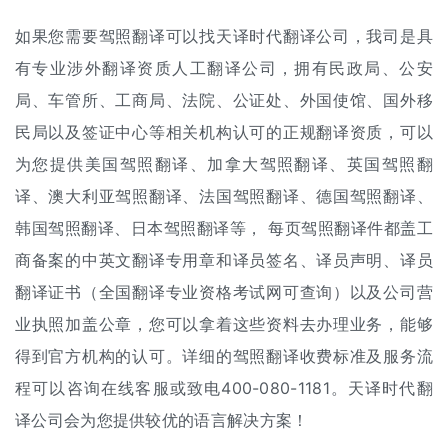
如果您需要驾照翻译可以找天译时代翻译公司，我司是具
有专业涉外翻译资质
人工翻译
公司，拥有民政局、公安
局、车管所、工商局、法院、公证处、外国使馆、国外移
民局以及签证中心等相关机构认可的正规翻译资质，可以
为您提供美国驾照翻译、加拿大驾照翻译、英国驾照翻
译、澳大利亚驾照翻译、法国驾照翻译、德国驾照翻译、
韩国驾照翻译、日本驾照翻译等， 每页驾照翻译件都盖工
商备案的中英文翻译专用章和译员签名、译员声明、译员
翻译证书（全国翻译专业资格考试网可查询）以及公司营
业执照加盖公章，您可以拿着这些资料去办理业务，能够
得到官方机构的认可。详细的驾照
翻译收费标准
及服务流
程可以咨询在线客服或致电400-080-1181。天译时代翻
译公司会为您提供较优的语言解决方案！