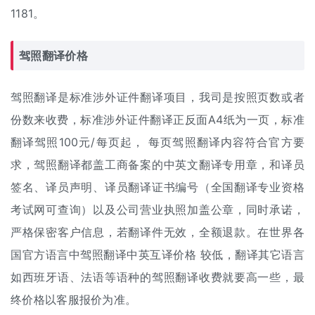
1181。
驾照
翻译价格
驾照翻译是标准涉外证件翻译项目，我司是按照页数或者
份数来收费，标准涉外证件翻译正反面A4纸为一页，标准
翻译驾照100元/每页起， 每页驾照翻译内容符合官方要
求，驾照翻译都盖工商备案的中英文翻译专用章，和译员
签名、译员声明、译员翻译证书编号（全国翻译专业资格
考试网可查询）以及公司营业执照加盖公章，同时承诺，
严格保密客户信息，若翻译件无效，全额退款。在世界各
国官方语言中驾照翻译中英互译价格 较低，翻译其它语言
如西班牙语、法语等语种的驾照
翻译收费
就要高一些，最
终价格以客服报价为准。