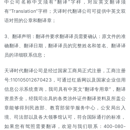
中公司名称中文须有“翻译”字样，对应英文翻译须
有“Translation”字样；天译时代翻译公司可提供中英文双
语对照的公章和翻译章；
3、翻译声明：翻译件要求翻译译员需要确认：原文件的准
确翻译、翻译日期，翻译译员的完整姓名和签名、翻译译
员的详细联系信息；
天译时代翻译公司是经过国家工商局正式注册，工商注册
号:110105012670423，可通过红盾网以及国家企业信用
信息公示系统查询，我司具有中英文“翻译专用章”，翻译
资质齐全，经我司出具的各类涉外
证件翻译
资料及所盖公
章能够得到民政部、教育部留学服务中心，公安局出入
境、司法部以及各大领事馆认可，符合国际通行的标准，
如果您有驾照需要翻译，欢迎与我们联系：400-080-