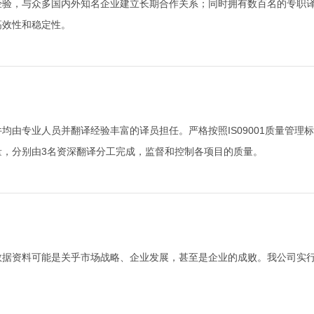
经验，与众多国内外知名企业建立长期合作关系；同时拥有数百名的专职
高效性和稳定性。
均由专业人员并翻译经验丰富的译员担任。严格按照IS09001质量管
量，分别由3名资深翻译分工完成，监督和控制各项目的质量。
数据资料可能是关乎市场战略、企业发展，甚至是企业的成败。我公司实