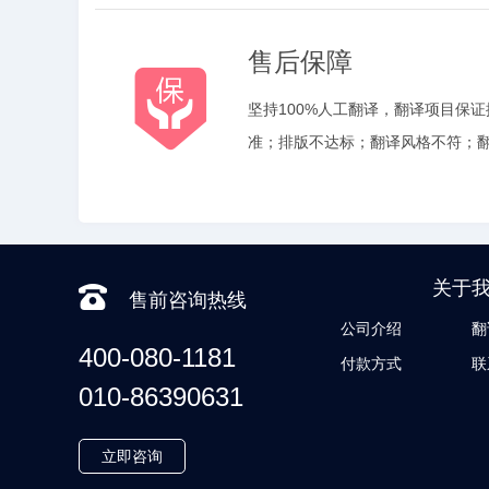
售后保障
坚持100%人工翻译，翻译项目保
准；排版不达标；翻译风格不符；
关于
售前咨询热线
公司介绍
翻
400-080-1181
付款方式
联
010-86390631
立即咨询