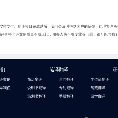
证按时交付。翻译项目完成以后，我们会及时得到客户的反馈，处理客户
翻译价格与译文的质量不成正比；服务人员不够专业等问题，都可以向我
我们
笔译翻译
证
译案例
简历翻译
合同翻译
学位证翻译
系我们
说明书翻译
专利翻译
驾照翻译
策划书翻译
手册翻译
留学翻译