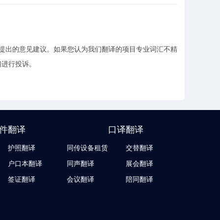
所提出的意见建议。如果您认为我们翻译的项目专业词汇不精
们进行投诉。
件翻译
口译翻译
护照翻译
同传设备租赁
交替翻译
户口本翻译
同声翻译
展会翻译
签证翻译
会议翻译
陪同翻译