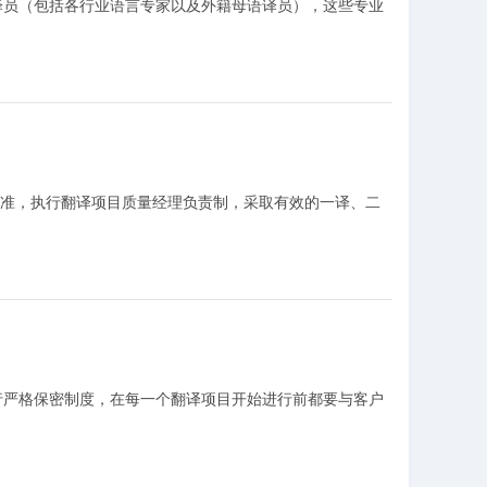
译员（包括各行业语言专家以及外籍母语译员），这些专业
理标准，执行翻译项目质量经理负责制，采取有效的一译、二
行严格保密制度，在每一个翻译项目开始进行前都要与客户