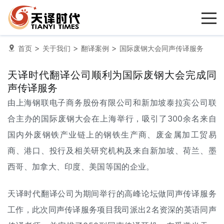
>
>
>
首页
关于我们
翻译案例
国际废钢大会同声传译服务
天译时代翻译公司顺利为国际废钢大会完成同
声传译服务
由上海钢联电子商务股份有限公司和新加坡泰拉宾公司联
合主办的国际废钢大会在上海举行，吸引了300余名来自
国内外废钢铁产业链上的钢铁生产商、废金属加工贸易
商、港口、投行及相关研究机构及来自新加坡、荷兰、墨
西哥、加拿大、印度、美国等国的企业。
天译时代
翻译公司
为期间举行的高峰论坛做
同声传译
服务
工作，此次同声传译服务项目我司派出2名资深的英语同声