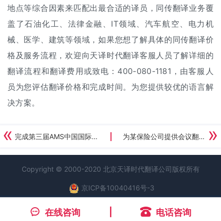
地点等综合因素来匹配出最合适的译员，同传翻译业务覆
盖了石油化工、法律金融、IT领域、汽车航空、电力机
械、医学、建筑等领域，如果您想了解具体的同传
翻译价
格
及服务流程，欢迎向天译时代翻译客服人员了解详细的
翻译流程和翻译费用或致电：400-080-1181，由客服人
员为您评估翻译价格和完成时间。为您提供较优的语言解
决方案。
完成第三届AMS中国国际汽车制造会议同声传译服务
为某保险公司提供会议翻译服务
Copyright © 2000-2020 北京天译时代
翻译公司
版权所有
京ICP备10040416号-3
在线咨询
电话咨询