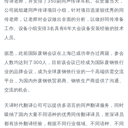
传译老师，并安排了350副同声传译耳机。在受邀当天，
公司就组建同声传译项目小组，针对项目选派较优秀的同
传老师，让老师对会议做出全面的分析，以做好同传准备
工作。设备小组安排3名具有6年大会设备安装经验的技术
人员。
据悉，此前国际废钢会议在上海已成功举办过两届，参会
人数均达到了300人，目前该会议已经成为国际废钢铁行
业的品牌会议，成为全球废钢铁行业的一个高端供需交流
平台，为国内外废钢铁贸易商、钢铁生产商提供了沟通、
交流的机会。
天译时代翻译公司可以提供多语言的
同声翻译
服务，同时
吸纳了国内大量不同语种的优秀
同传翻译
译员，资深译员
都有涉外翻译经验，根据不同行业领域、不同语种、不同