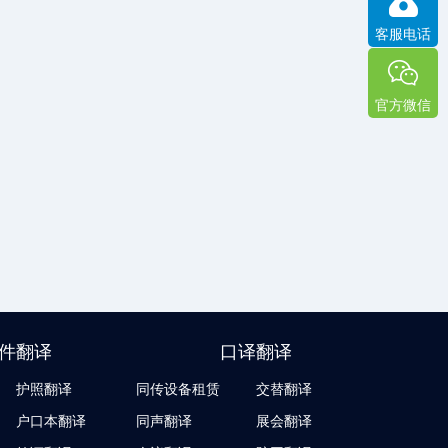
客服电话
官方微信
件翻译
口译翻译
护照翻译
同传设备租赁
交替翻译
户口本翻译
同声翻译
展会翻译