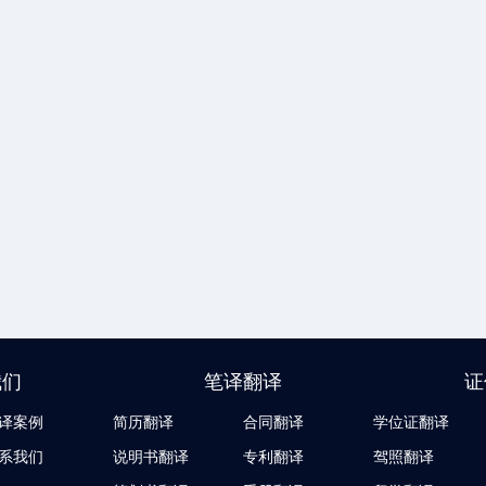
我们
笔译翻译
证
译案例
简历翻译
合同翻译
学位证翻译
系我们
说明书翻译
专利翻译
驾照翻译