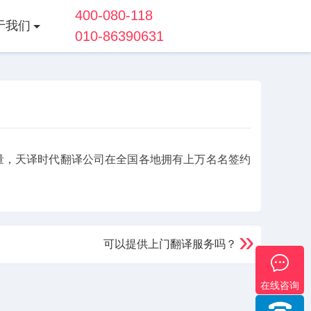
400-080-118
于我们
010-86390631
量，天译时代翻译公司在全国各地拥有上万名名签约
。
可以提供上门翻译服务吗？
在线咨询