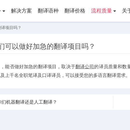
务
解决方案
翻译语种
翻译价格
流程质量
关
翻译项目吗？
们可以做好加急的翻译项目吗？
的，能否做好加急的翻译项目，取决于
翻译公司
的译员质量和数
员及上千名全职笔译及口译译员，可以接受您的多语言翻译需求
你们机器翻译还是人工翻译？