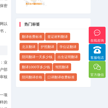
保密
盾网以
热门标签
书，
翻译收费标准
签证材料翻译
在线咨询
北京翻译
护照翻译
学位证翻译
陪同翻译一天多少钱
出生证明翻译
客服电话
：业
翻译1000字多少钱
驾照翻译
户部
官方微信
审核
陪同翻译价格
口译翻译收费标准
一项
样的