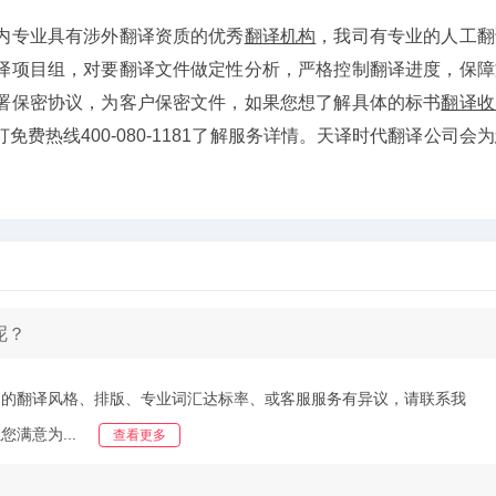
内专业具有涉外翻译资质的优秀
翻译机构
，我司有专业的人工翻
译项目组，对要翻译文件做定性分析，严格控制翻译进度，保障
署保密协议，为客户保密文件，如果您想了解具体的标书
翻译收
费热线400-080-1181了解服务详情。天译时代翻译公司会
呢？
们的翻译风格、排版、专业词汇达标率、或客服服务有异议，请联系我
满意为...
查看更多