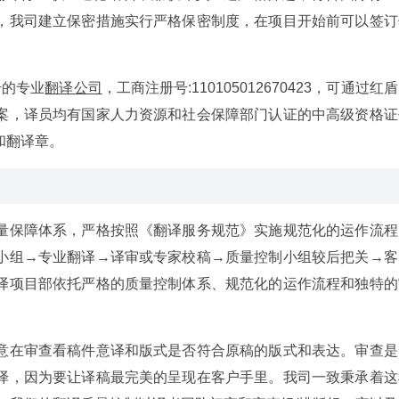
，我司建立保密措施实行严格保密制度，在项目开始前可以签订
册的专业
翻译公司
，工商注册号:110105012670423，可通过红
案，译员均有国家人力资源和社会保障部门认证的中高级资格证
和翻译章。
量保障体系，严格按照《翻译服务规范》实施规范化的运作流程
小组→专业翻译→译审或专家校稿→质量控制小组较后把关→客
译项目部依托严格的质量控制体系、规范化的运作流程和独特的
意在审查看稿件意译和版式是否符合原稿的版式和表达。审查是
译，因为要让译稿最完美的呈现在客户手里。我司一致秉承着这