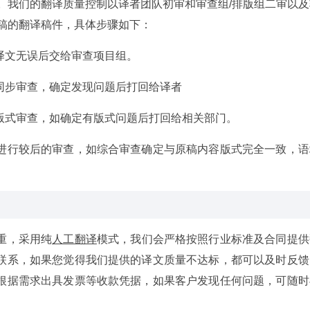
。我们的翻译质量控制以译者团队初审和审查组/排版组二审以及
稿的翻译稿件，具体步骤如下：
译文无误后交给审查项目组。
同步审查，确定发现问题后打回给译者
版式审查，如确定有版式问题后打回给相关部门。
进行较后的审查，如综合审查确定与原稿内容版式完全一致，语
重，采用纯
人工翻译
模式，我们会严格按照行业标准及合同提供
联系，如果您觉得我们提供的译文质量不达标，都可以及时反馈
根据需求出具发票等收款凭据，如果客户发现任何问题，可随时