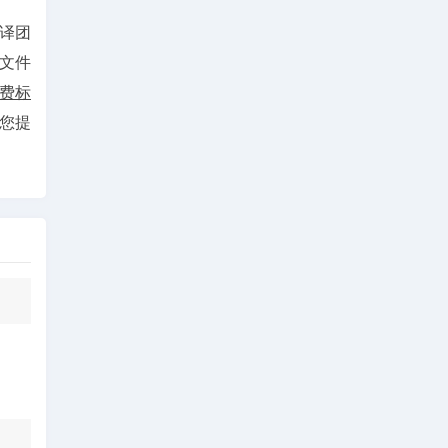
译团
文件
费标
为您提