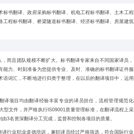
术标书翻译、政府采购标书翻译、机电工程标书翻译、土木工程
路工程标书翻译、桥梁隧道标书翻译、经济标书翻译、房屋建筑
队，而且团队规模不断扩大。标书翻译专家来自不同国家译员，
有能力、时刻准备为您提供专业、及时、准确的标书翻译证件服
术语词汇，不断地进行归类于整理，在以后的翻译项目中，运用
各翻译项目均由翻译经验丰富专业的译员担任，流程管理规范化
型文件，并严格执行IS09001质量管理标准，在翻译流程上
别由3名资深翻译分工完成，监督和控制各项目的质量。
翻译行业职业道德培训，兼职译员经过严格筛选，符合国际行业