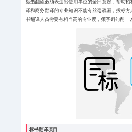
标书翻译
必须表达出使用单位的全部意愿，帮助招
译和商务翻译的专业知识不能有丝毫疏漏，投标方
书翻译人员需要有相当高的专业度，须字斟句酌，
标书翻译项目