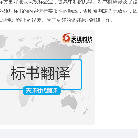
标方更好地认识投标企业，提高中标的几率。标书翻译涉及了法
必须对标书的内容进行实质性的响应，否则被判定为无效标，因
以避免理解上的误差。为了更好的做好标书翻译工作。