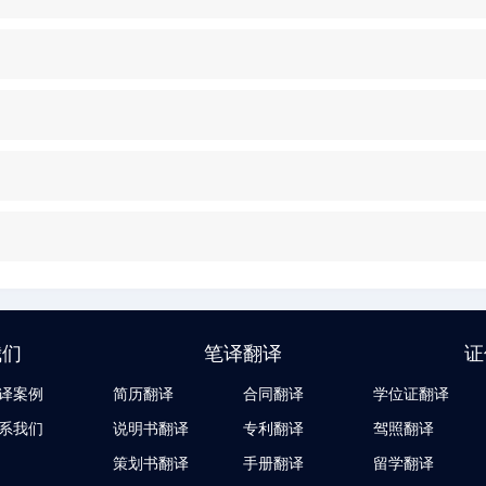
我们
笔译翻译
证
译案例
简历翻译
合同翻译
学位证翻译
系我们
说明书翻译
专利翻译
驾照翻译
策划书翻译
手册翻译
留学翻译