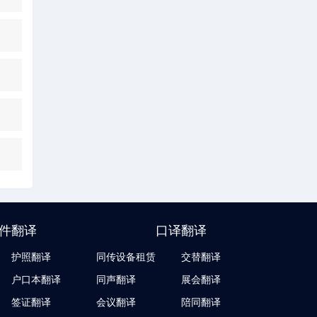
件翻译
口译翻译
护照翻译
同传设备租赁
交替翻译
户口本翻译
同声翻译
展会翻译
签证翻译
会议翻译
陪同翻译