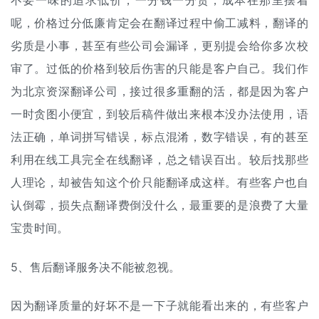
不要一味的追求低价，一分钱一分货，成本在那里摆着
呢，价格过分低廉肯定会在翻译过程中偷工减料，翻译的
劣质是小事，甚至有些公司会漏译，更别提会给你多次校
审了。过低的价格到较后伤害的只能是客户自己。我们作
为北京资深翻译公司，接过很多重翻的活，都是因为客户
一时贪图小便宜，到较后稿件做出来根本没办法使用，语
法正确，单词拼写错误，标点混淆，数字错误，有的甚至
利用在线工具完全在线翻译，总之错误百出。较后找那些
人理论，却被告知这个价只能翻译成这样。有些客户也自
认倒霉，损失点翻译费倒没什么，最重要的是浪费了大量
宝贵时间。
5、售后翻译服务决不能被忽视。
因为翻译质量的好坏不是一下子就能看出来的，有些客户