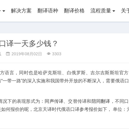
务
解决方案
翻译语种
翻译价格
流程质量
关
口译一天多少钱？
讯
2019年08月02日
3303
方语言，同时也是哈萨克斯坦、白俄罗斯、吉尔吉斯斯坦官方
着“一带一路”的深入实施和我国带外开放的不断深入，需要俄语
情况下的表现形式为：
同声传译
、交替传译和
陪同翻译
，不同口
如何报价的呢，北京天译时代俄语口译参考报价如下， 单位：元