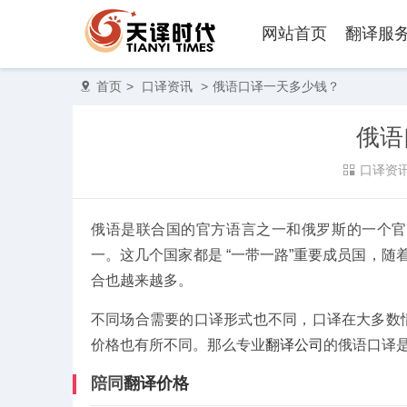
网站首页
翻译服
首页
>
口译资讯
>
俄语口译一天多少钱？
俄语
口译资
俄语是联合国的官方语言之一和俄罗斯的一个官
一。这几个国家都是 “一带一路”重要成员国，随
合也越来越多。
不同场合需要的口译形式也不同，口译在大多数
价格也有所不同。那么专业
翻译公司
的俄语口译是
陪同
翻译价格