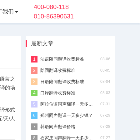
400-080-118
于我们
010-86390631
最新文章
法语陪同翻译收费标准
08-06
陪同翻译收费标准
08-05
语言之
日语陪同翻译收费标准
08-04
口译的场
口译翻译收费标准
08-03
阿拉伯语同声翻译一天多少钱？
07-31
译形式
郑州同声翻译一天多少钱？
07-29
/天/人
韩语同声翻译价格
07-28
石家庄同声翻译一天多少钱？
07-27