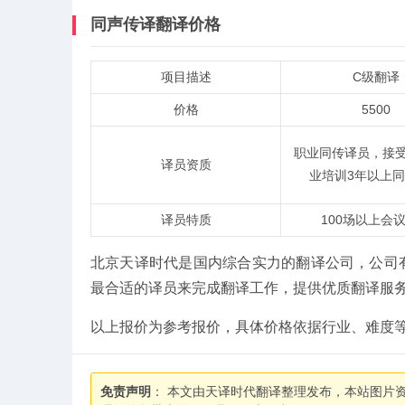
同声传译翻译价格
项目描述
C级翻译
价格
5500
职业同传译员，接
译员资质
业培训3年以上
译员特质
100场以上会
北京天译时代是国内综合实力的翻译公司，公司
最合适的译员来完成翻译工作，提供优质翻译服
以上报价为参考报价，具体价格依据行业、难度等因
免责声明
： 本文由天译时代翻译整理发布，本站图片