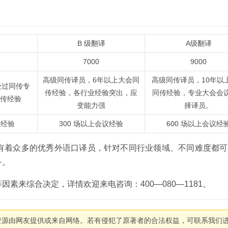
B 级翻译
A级翻译
7000
9000
高级同传译员，6年以上大会同
高级同传译员，10年以
受过同传专
传经验，各行业经验突出，应
同传经验，专业大会会
同传经验
变能力强
择译员。
议经验
300 场以上会议经验
600 场以上会议经
有着众多的优秀外语口译员，针对不同行业领域、不同难度都可
务。
素来综合决定，详情欢迎来电咨询：400—080—1181。
资源由网友提供或来自网络。若有侵犯了原著者的合法权益，可联系我们