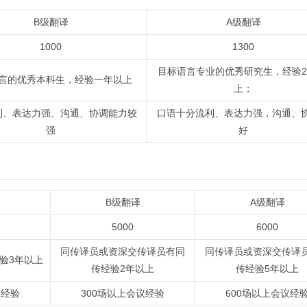
B级翻译
A级翻译
1000
1300
目标语言专业的优秀研究生，经验2
言的优秀本科生，经验一年以上
上；
利、表达力强、沟通、协调能力较
口语十分流利、表达力强，沟通、
强
好
B级翻译
A级翻译
5000
6000
同传译员或资深交传译员有同
同传译员或资深交传译
验3年以上
传经验2年以上
传经验5年以上
议经验
300场以上会议经验
600场以上会议经