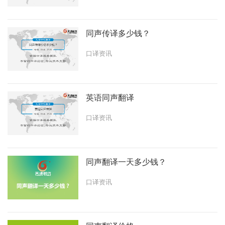
同声传译多少钱？
口译资讯
英语同声翻译
口译资讯
同声翻译一天多少钱？
口译资讯