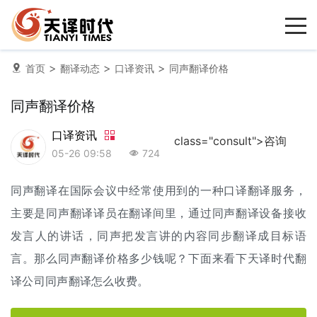
>
>
>
首页
翻译动态
口译资讯
同声翻译价格
同声翻译价格
口译资讯
class="consult">咨询
05-26 09:58
724
同声翻译
在国际会议中经常使用到的一种
口译翻译
服务，
主要是同声翻译译员在翻译间里，通过同声翻译设备接收
发言人的讲话，同声把发言讲的内容同步翻译成目标语
言。那么同声
翻译价格
多少钱呢？下面来看下天译时代
翻
译公司
同声翻译怎么收费。