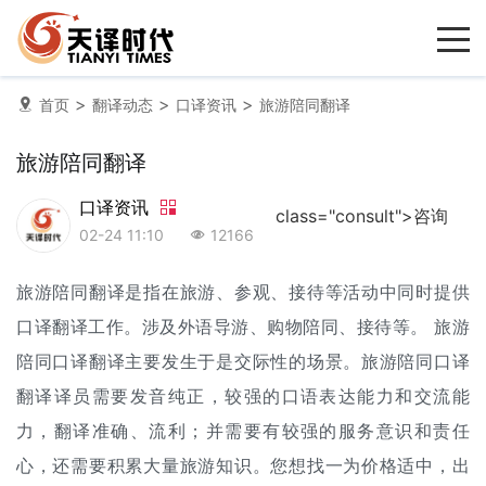
>
>
>
首页
翻译动态
口译资讯
旅游陪同翻译
旅游陪同翻译
口译资讯
class="consult">咨询
02-24 11:10
12166
旅游
陪同翻译
是指在旅游、参观、接待等活动中同时提供
口译翻译
工作。涉及外语导游、购物陪同、接待等。 旅游
陪同口译翻译主要发生于是交际性的场景。旅游陪同口译
翻译译员需要发音纯正，较强的口语表达能力和交流能
力，翻译准确、流利；并需要有较强的服务意识和责任
心，还需要积累大量旅游知识。您想找一为价格适中，出