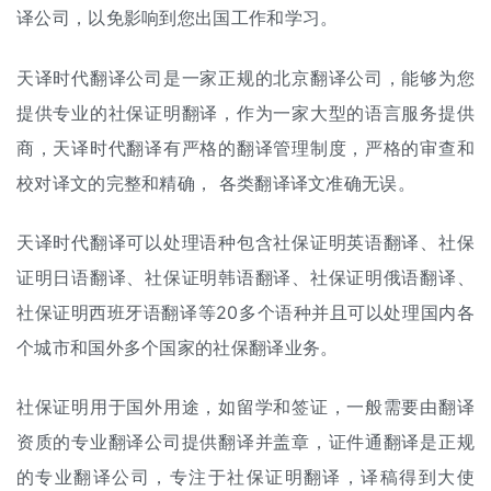
译公司，以免影响到您出国工作和学习。
天译时代翻译公司是一家正规的北京翻译公司，能够为您
提供专业的社保证明翻译，作为一家大型的语言服务提供
商，天译时代翻译有严格的翻译管理制度，严格的审查和
校对译文的完整和精确， 各类翻译译文准确无误。
天译时代翻译可以处理语种包含社保证明英语翻译、社保
证明日语翻译、社保证明韩语翻译、社保证明俄语翻译、
社保证明西班牙语翻译等20多个语种并且可以处理国内各
个城市和国外多个国家的社保翻译业务。
社保证明用于国外用途，如留学和签证，一般需要由翻译
资质的专业翻译公司提供翻译并盖章，证件通翻译是正规
的专业翻译公司，专注于社保证明翻译，译稿得到大使