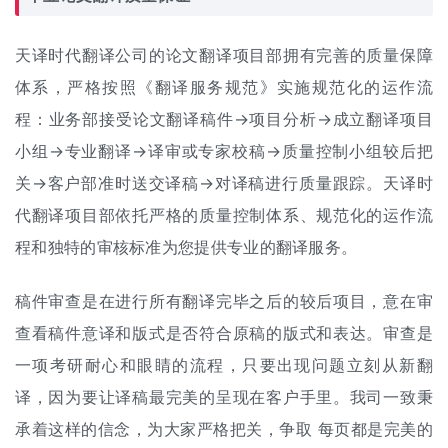
天译时代翻译公司的论文翻译项目部拥有完善的质量保障
体系，严格按照《翻译服务规范》实施规范化的运作流
程：业务部接受论文翻译稿件→项目分析→成立翻译项目
小组→专业翻译→译审或专家校稿→质量控制小组较后把
关→客户部准时送交译稿→对译稿进行质量跟踪。天译时
代翻译项目部依托严格的质量控制体系、规范化的运作流
程和独特的审核标准为您提供专业的翻译服务。
稿件审查是在进行所有翻译完毕之后的较后项目，意在审
查看稿件意译和版式是否符合原稿的版式和表达。审查是
一项考研耐心和眼睛的流程，只要出现问题立刻从新翻
译，因为要让译稿最完美的呈现在客户手里。我司一致秉
承着这样的信念，为大家严格把关，争取 每页都是完美的