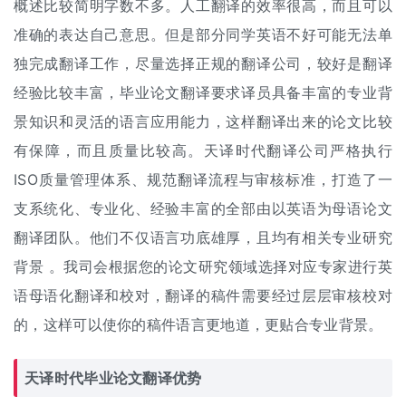
概述比较简明字数不多。
人工翻译
的效率很高，而且可以
准确的表达自己意思。但是部分同学英语不好可能无法单
独完成翻译工作，尽量选择正规的翻译公司，较好是翻译
经验比较丰富，毕业论文翻译要求译员具备丰富的专业背
景知识和灵活的语言应用能力，这样翻译出来的论文比较
有保障，而且质量比较高。天译时代翻译公司严格执行
ISO质量管理体系、规范翻译流程与审核标准，打造了一
支系统化、专业化、经验丰富的全部由以英语为母语论文
翻译团队。他们不仅语言功底雄厚，且均有相关专业研究
背景 。我司会根据您的论文研究领域选择对应专家进行英
语母语化翻译和校对，翻译的稿件需要经过层层审核校对
的，这样可以使你的稿件语言更地道，更贴合专业背景。
天译时代毕业论文翻译优势