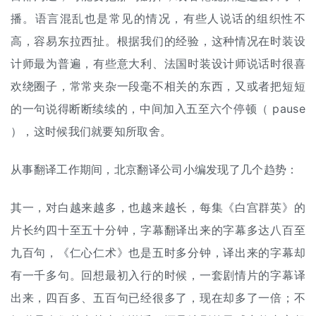
播。语言混乱也是常见的情况，有些人说话的组织性不
高，容易东拉西扯。根据我们的经验，这种情况在时装设
计师最为普遍，有些意大利、法国时装设计师说话时很喜
欢绕圈子，常常夹杂一段毫不相关的东西，又或者把短短
的一句说得断断续续的，中间加入五至六个停顿（ pause
），这时候我们就要知所取舍。
从事翻译工作期间，北京翻译公司小编发现了几个趋势：
其一，对白越来越多，也越来越长，每集《白宫群英》的
片长约四十至五十分钟，字幕翻译出来的字幕多达八百至
九百句，《仁心仁术》也是五时多分钟，译出来的字幕却
有一千多句。回想最初入行的时候，一套剧情片的字幕译
出来，四百多、五百句已经很多了，现在却多了一倍；不