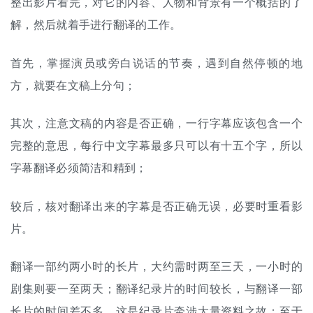
整出影片看完，对它的内容、人物和背景有一个概括的了
解，然后就着手进行翻译的工作。
首先，掌握演员或旁白说话的节奏，遇到自然停顿的地
方，就要在文稿上分句；
其次，注意文稿的内容是否正确，一行字幕应该包含一个
完整的意思，每行中文字幕最多只可以有十五个字，所以
字幕翻译必须简洁和精到；
较后，核对翻译出来的字幕是否正确无误，必要时重看影
片。
翻译一部约两小时的长片，大约需时两至三天，一小时的
剧集则要一至两天；翻译纪录片的时间较长，与翻译一部
长片的时间差不多，这是纪录片牵涉大量资料之故；至于