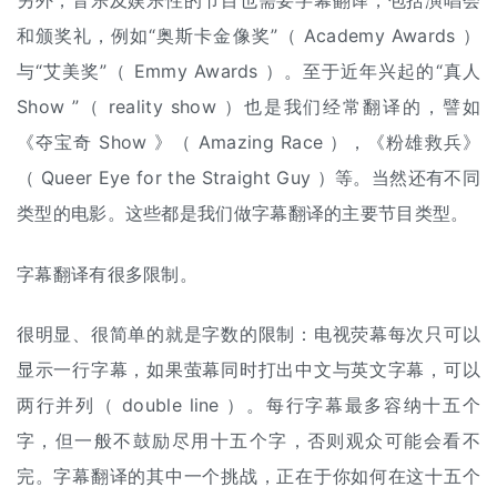
另外，音乐及娱乐性的节目也需要字幕翻译，包括演唱会
和颁奖礼，例如“奥斯卡金像奖”（ Academy Awards ）
与“艾美奖”（ Emmy Awards ）。至于近年兴起的“真人
Show ”（ reality show ）也是我们经常翻译的，譬如
《夺宝奇 Show 》（ Amazing Race ），《粉雄救兵》
（ Queer Eye for the Straight Guy ）等。当然还有不同
类型的电影。这些都是我们做字幕翻译的主要节目类型。
字幕翻译有很多限制。
很明显、很简单的就是字数的限制：电视荧幕每次只可以
显示一行字幕，如果萤幕同时打出中文与英文字幕，可以
两行并列（ double line ）。每行字幕最多容纳十五个
字，但一般不鼓励尽用十五个字，否则观众可能会看不
完。字幕翻译的其中一个挑战，正在于你如何在这十五个