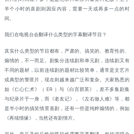
半个小时的喜剧则因应内容，需要一天或再多一点的时
间。
我们在电视台会翻译什么类型的字幕翻译节目？
其实什么类型的节目都有，严肃的、搞笑的、教育性的、
煽情的，不一而足。剧集分连续剧和单元剧，连续剧又有
不同的题材，以前连续剧的题材比较简单，通常是文艺片
或典型的警匪片，现在则越来越广泛和复杂。大家熟悉的
如《仁心仁术》（ ER ）与《白宫群英》，差不多集剧集
与纪录片于一身，而《老友记》，《左右做人难》等，都
是半小时的搞笑情景喜剧，还有一些是纯粹煽情的，例如
《再续情缘》，当然还有剧情片。