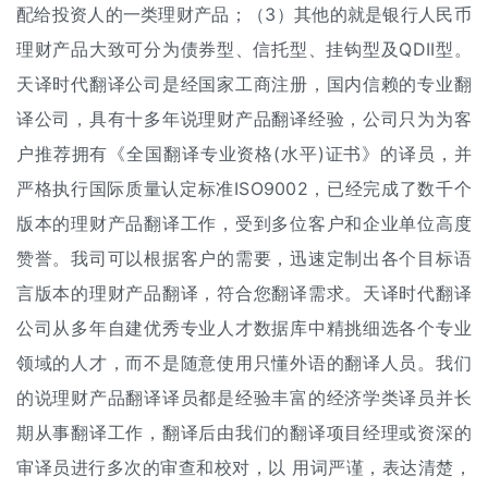
配给投资人的一类理财产品；（3）其他的就是银行人民币
理财产品大致可分为债券型、信托型、挂钩型及QDII型。
天译时代
翻译公司
是经国家工商注册，国内信赖的专业翻
译公司，具有十多年说理财产品翻译经验，公司只为为客
户推荐拥有《全国翻译专业资格(水平)证书》的译员，并
严格执行国际质量认定标准ISO9002，已经完成了数千个
版本的理财产品翻译工作，受到多位客户和企业单位高度
赞誉。我司可以根据客户的需要，迅速定制出各个目标语
言版本的理财产品翻译，符合您翻译需求。天译时代翻译
公司从多年自建优秀专业人才数据库中精挑细选各个专业
领域的人才，而不是随意使用只懂外语的翻译人员。我们
的说理财产品翻译译员都是经验丰富的经济学类译员并长
期从事翻译工作，翻译后由我们的翻译项目经理或资深的
审译员进行多次的审查和校对，以 用词严谨，表达清楚，