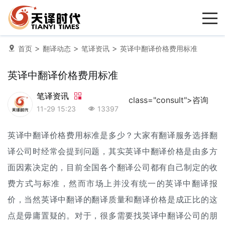
>
>
>
首页
翻译动态
笔译资讯
英译中翻译价格费用标准
英译中翻译价格费用标准
笔译资讯
class="consult">咨询
11-29 15:23
13397
英译中
翻译价格
费用标准是多少？大家有翻译服务选择
翻
译公司
时经常会提到问题，其实英译中翻译价格是由多方
面因素决定的，目前全国各个翻译公司都有自己制定的收
费方式与标准，然而市场上并没有统一的英译中
翻译报
价
，当然英译中翻译的翻译质量和翻译价格是成正比的这
点是毋庸置疑的。对于，很多需要找英译中翻译公司的朋