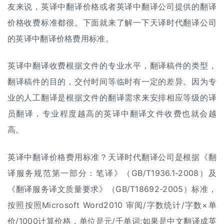
友来说，英译中翻译价格或者英译中翻译公司提供的翻译
价格收费标准都很。下面就来了解一下天译时代翻译公司
的英译中翻译价格费用标准。
英译中
翻译收费
根据文件的专业水平，翻译稿件的类型，
翻译稿件的目的，交付时间等临时有一定的差异。因为专
业的
人工翻译
是根据文件的翻译需求来安排相应等级的译
员翻译，专业程度越高的英译中翻译文件收费也就会越
高。
英译中翻译价格费用标准？天译时代翻译公司是根据《翻
译服务规范第一部分：笔译》（GB/T1936.1-2008）及
《翻译服务译文质量要求》（GB/T18692-2005）标准，
按照按照Microsoft Word2010 审阅/字数统计/字数×单
价/1000计算价格，单位是元/千单词;如果是中文翻译成英