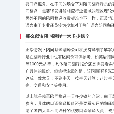
要口译服务。在不同的场合下对陪同翻译译员的
同翻译，需要译员讲解相应行业领域的理论理论
另外不同的陪同翻译收费标准也不一样，正常情
语言由于专业译员较为少相对于热门语言陪同
翻
那么俄语陪同翻译一天多少钱？
正常情况下陪同翻译
翻译公司
在没有详细了解客
是在翻译行业中也有区间价可供参考。如英语陪同
等1000元起等，具体陪同翻译报价还是需要看
户具体的报价。但值得注意的是，陪同翻译译员工
达成一致意见；不到半天，按半天计算；超过半
宿、交通和安全等费用。
以上就是俄语陪同翻译一天多少钱的介绍，由于
参考，具体的口译翻译报价还是要看实际的翻译
纳了国内大量不同语种的优秀口译翻译人员，资