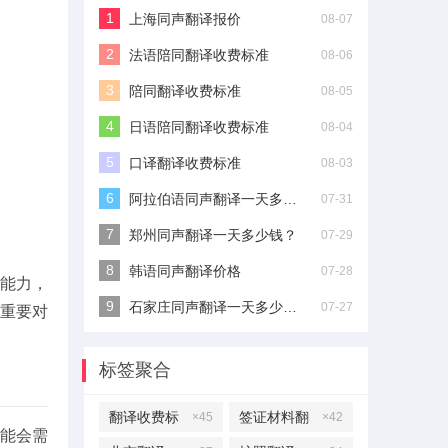
上海同声翻译报价
08-07
法语陪同翻译收费标准
08-06
陪同翻译收费标准
08-05
日语陪同翻译收费标准
08-04
口译翻译收费标准
08-03
阿拉伯语同声翻译一天多少钱？
07-31
郑州同声翻译一天多少钱？
07-29
韩语同声翻译价格
07-28
能力，
石家庄同声翻译一天多少钱？
07-27
重要对
标签聚合
翻译收费标
签证材料翻
×45
×42
能会需
准
译