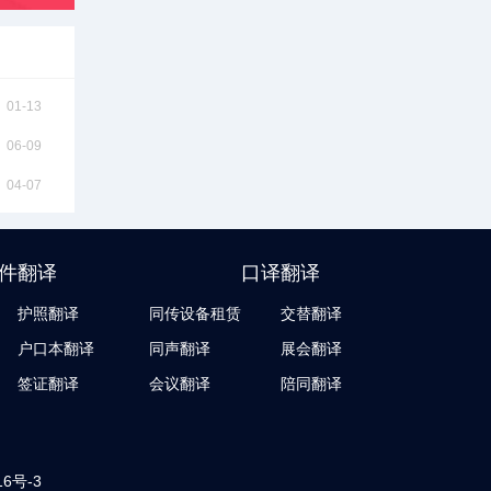
01-13
06-09
04-07
件翻译
口译翻译
护照翻译
同传设备租赁
交替翻译
户口本翻译
同声翻译
展会翻译
签证翻译
会议翻译
陪同翻译
16号-3