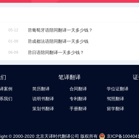
葡萄牙语陪同翻译一天多少钱？
05-12
成都法语陪同翻译一天多少钱
01-09
日语陪同翻译一天多少钱？
06-09
我们
笔译翻译
证
译案例
简历翻译
合同翻译
学位证翻译
系我们
说明书翻译
专利翻译
驾照翻译
策划书翻译
手册翻译
留学翻译
ight © 2000-2020
北京天译时代翻译公司
版权所有
京ICP备100404