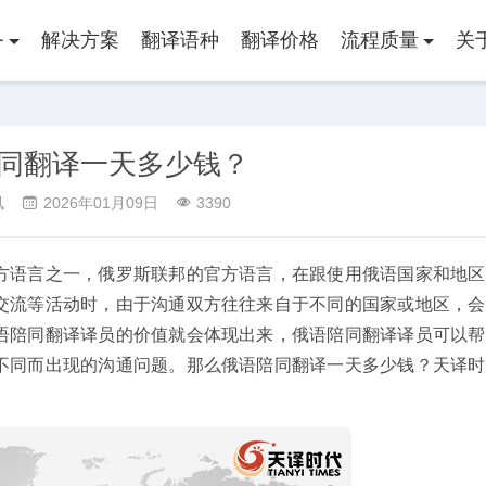
务
解决方案
翻译语种
翻译价格
流程质量
关
同翻译一天多少钱？
讯
2026年01月09日
3390
方语言之一，俄罗斯联邦的官方语言，在跟使用俄语国家和地区
交流等活动时，由于沟通双方往往来自于不同的国家或地区，会
语陪同翻译译员的价值就会体现出来，俄语陪同翻译译员可以帮
不同而出现的沟通问题。那么俄语陪同翻译一天多少钱？天译时
译
同传设备租赁