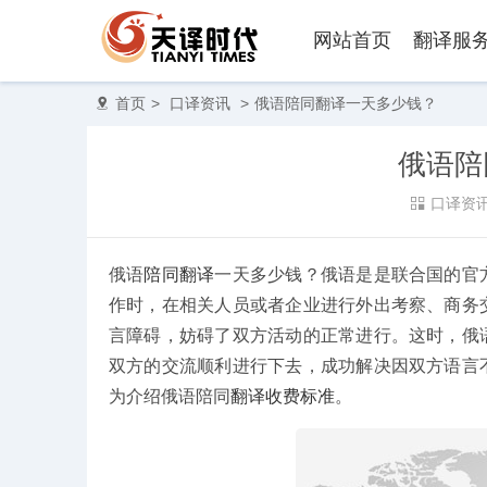
网站首页
翻译服
首页
>
口译资讯
>
俄语陪同翻译一天多少钱？
俄语陪
口译资
俄语
陪同翻译
一天多少钱？俄语是是联合国的官
作时，在相关人员或者企业进行外出考察、商务
言障碍，妨碍了双方活动的正常进行。这时，俄
双方的交流顺利进行下去，成功解决因双方语言
陪同翻译
同声翻
为介绍俄语陪同
翻译收费标准
。