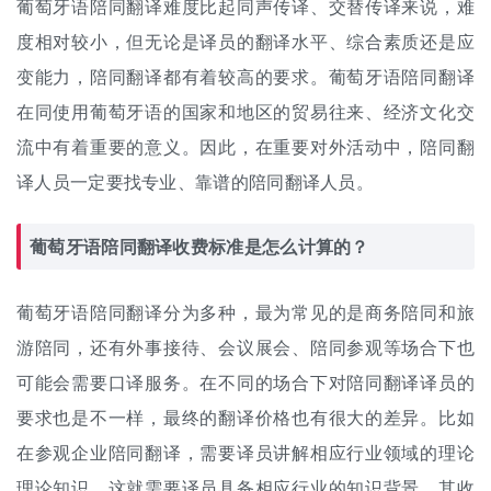
葡萄牙语陪同翻译难度比起
同声传译
、交替传译来说，难
度相对较小，但无论是译员的翻译水平、综合素质还是应
变能力，陪同翻译都有着较高的要求。葡萄牙语陪同翻译
在同使用葡萄牙语的国家和地区的贸易往来、经济文化交
流中有着重要的意义。因此，在重要对外活动中，陪同翻
译人员一定要找专业、靠谱的陪同翻译人员。
葡萄牙语陪同
翻译收费
标准是怎么计算的？
葡萄牙语陪同翻译分为多种，最为常见的是商务陪同和旅
游陪同，还有外事接待、会议展会、陪同参观等场合下也
可能会需要口译服务。在不同的场合下对陪同翻译译员的
要求也是不一样，最终的
翻译价格
也有很大的差异。比如
在参观企业陪同翻译，需要译员讲解相应行业领域的理论
理论知识，这就需要译员具备相应行业的知识背景，其收