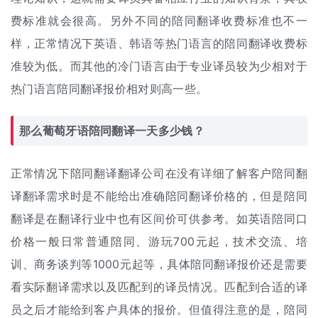
费标准就会很高。另外不同的陪同翻译收费标准也不一
样，正常情况下英语、韩语等热门语言的陪同翻译收费标
准较为低。而其他的冷门语言由于专业译员较为少相对于
热门语言陪同
翻译报价
相对则高一些。
那么葡萄牙语陪同翻译一天多少钱？
正常情况下陪同翻译
翻译公司
在没有详细了解客户陪同翻
译翻译需求时是不能给出准确陪同翻译价格的，但是陪同
翻译是在翻译行业中也有区间价可供参考。如英语陪同口
价格一般日常普通陪同、游玩700元起，技术交流、培
训、商务谈判等1000元起等，具体陪同翻译报价还是需要
看实际翻译需求以及匹配到的译员情况。匹配到合适的译
员之后才能给到客户具体的报价。但值得注意的是，陪同