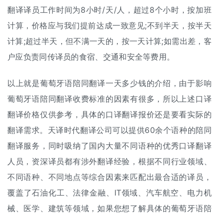
翻译译员工作时间为8小时/天/人，超过8个小时，按加班
计算，价格应与我们提前达成一致意见;不到半天，按半天
计算;超过半天，但不满一天的，按一天计算;如需出差，客
户应负责同传译员的食宿、交通和安全等费用。
以上就是葡萄牙语陪同翻译一天多少钱的介绍，由于影响
葡萄牙语陪同翻译收费标准的因素有很多，所以上述
口译
翻译
价格仅供参考，具体的口译翻译报价还是要看实际的
翻译需求。天译时代翻译公司可以提供60余个语种的陪同
翻译服务，同时吸纳了国内大量不同语种的优秀口译翻译
人员，资深译员都有涉外翻译经验，根据不同行业领域、
不同语种、不同地点等综合因素来匹配出最合适的译员，
覆盖了石油化工、法律金融、IT领域、汽车航空、电力机
械、医学、建筑等领域，如果您想了解具体的葡萄牙语陪