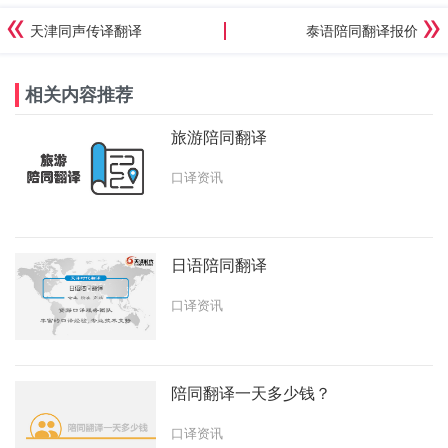
天津同声传译翻译
泰语陪同翻译报价
相关内容推荐
旅游陪同翻译
口译资讯
日语陪同翻译
口译资讯
陪同翻译一天多少钱？
口译资讯