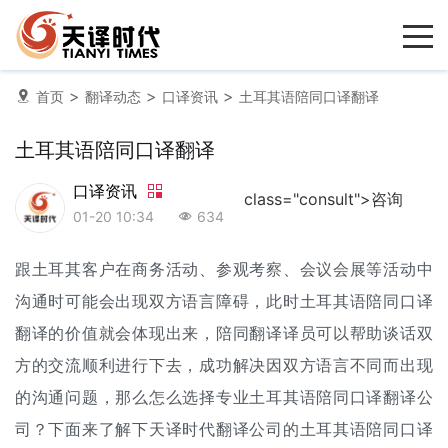
>
>
>
首页
翻译动态
口译资讯
土耳其语陪同口译翻译
土耳其语陪同口译翻译
口译资讯
class="consult">咨询
01-20 10:34
634
跟土耳其客户在商务活动、参观考察、会议会展等活动中
沟通时可能会出现双方语言障碍，此时土耳其语陪同
口译
翻译
的价值就会体现出来，
陪同翻译
译员可以帮助谈话双
方的交流顺利进行下去，成功解决因双方语言不同而出现
的沟通问题，那么怎么选择专业土耳其语陪同口译
翻译公
司
？下面来了解下天译时代翻译公司的土耳其语陪同口译