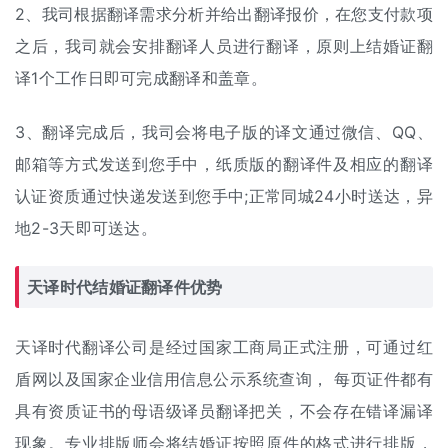
2、我司根据翻译需求分析并给出
翻译报价
，在您支付款项
之后，我司就会安排翻译人员进行翻译，原则上结婚证翻
译1个工作日即可完成翻译和盖章。
3、翻译完成后，我司会将电子版的译文通过微信、QQ、
邮箱等方式发送到您手中，纸质版的翻译件及相应的翻译
认证资质通过快递发送到您手中;正常同城24小时送达，异
地2-3天即可送达。
天译时代结婚证翻译件优势
天译时代翻译公司是经过国家工商局正式注册，可通过红
盾网以及国家企业信用信息公示系统查询， 每页证件都有
具有资质证书的母语级译员翻译把关，不会存在错译漏译
现象。专业排版师会将结婚证按照原件的格式进行排版，