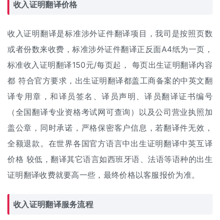
收入证明翻译价格
收入证明翻译是标准涉外
证件翻译
项目，我司是按照页数
或者份数来收费，标准涉外证件翻译正反面A4纸为一页，
标准收入证明翻译150元/每页起， 每页
出生证明翻译
内容
都 符合官方要求，出生证明翻译都盖工商备案的中英文翻
译专用章，和译员签名、译员声明、译员翻译证书编号
（全国翻译专业资格考试网可查询）以及公司营业执照加
盖公章，同时承诺，严格保密客户信息，若翻译件无效，
全额退款。在世界各国官方语言中出生证明翻译中英互译
价格 较低，翻译其它语言如西班牙语、法语等语种的出生
证明
翻译收费
就要高一些，最终价格以客服报价为准。
收入证明翻译服务流程