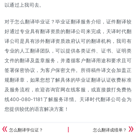
以通过上我司去。
对于怎么翻译毕业证？毕业证翻译服务介绍，证件翻译较
好通过专业具有翻译资质的翻译公司来完成，天译时代翻
译公司是具有涉外翻译资质政府认可的
翻译机构
，我司有
专业的
人工翻译
团队，可以提供各类证件、证书、证明类
文件的翻译及盖章服务，并遵循客户翻译用途和要求且可
签署保密协议，为客户保密文件。所得稿件译文会加盖正
规翻译章，如果您想了解具体的毕业证翻译认证收费标准
及服务流程，欢迎咨询官网在线客服，或直接拨打免费热
线400-080-1181了解服务详情。天译时代翻译公司会为
您提供较优的语言解决方案！
怎么翻译学位证？
怎么翻译成绩单？