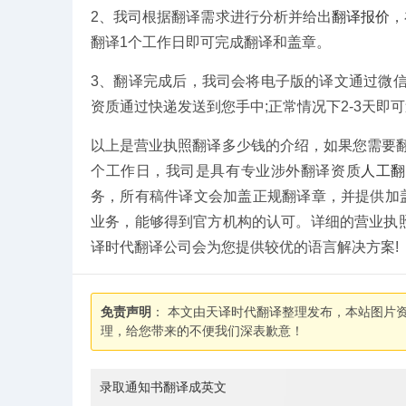
2、我司根据翻译需求进行分析并给出
翻译报价
，
翻译1个工作日即可完成翻译和盖章。
3、翻译完成后，我司会将电子版的译文通过微
资质通过快递发送到您手中;正常情况下2-3天即
以上是营业执照翻译多少钱的介绍，如果您需要
个工作日，我司是具有专业涉外翻译资质
人工翻
务，所有稿件译文会加盖正规翻译章，并提供加
业务，能够得到官方机构的认可。详细的营业执
译时代翻译公司会为您提供较优的语言解决方案!
免责声明
： 本文由天译时代翻译整理发布，本站图片
理，给您带来的不便我们深表歉意！
录取通知书翻译成英文