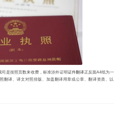
我司是按照页数来收费，标准涉外证明
证件翻译
正反面A4纸为
业执照翻译、译文对照排版、加盖翻译用章或公章、翻译资质、