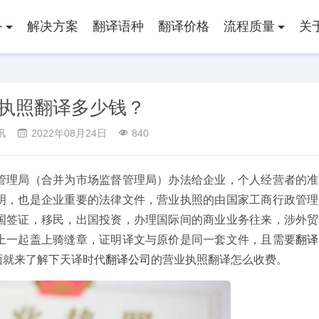
务
解决方案
翻译语种
翻译价格
流程质量
关
执照翻译多少钱？
讯
2022年08月24日
840
管理局（合并为市场监督管理局）办法给企业，个人经营者的准
明，也是企业重要的法律文件，营业执照的由国家工商行政管理
国签证，移民，出国投资，办理国际间的商业业务往来，涉外贸
上一起盖上骑缝章，证明译文与原价是同一套文件，且需要
翻译
结婚证翻译
房产证翻
面就来了解下天译时代
翻译公司
的营业执照翻译怎么收费。