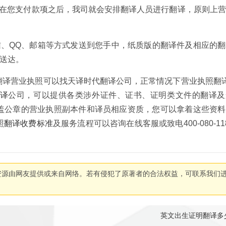
在您支付款项之后，我司就会安排翻译人员进行翻译，原则上营
信、QQ、邮箱等方式发送到您手中，纸质版的翻译件及相应的
可送达。
翻译营业执照可以找天译时代翻译公司，正常情况下营业执照翻
译
公司，可以提供各类涉外证件、证书、证明类文件的翻译及
盖公章的营业执照副本件和译员相应资质，您可以拿着这些资料
照
翻译收费标准
及服务流程可以咨询在线客服或致电400-080-11
资源由网友提供或来自网络。若有侵犯了原著者的合法权益，可联系我们
英文出生证明翻译多