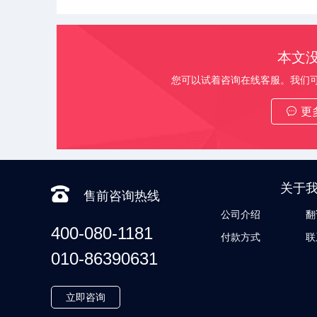
本文
您可以试着咨询在线客服。我们
更
关于
售前咨询热线
公司介绍
翻
400-080-1181
付款方式
联
010-86390631
立即咨询