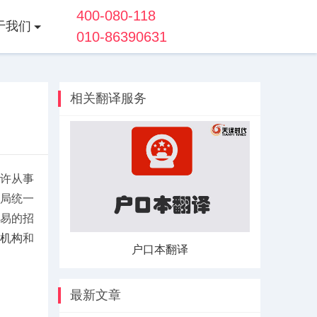
400-080-118
于我们
010-86390631
相关翻译服务
许从事
局统一
易的招
机构
和
译
户口本翻译
最新文章