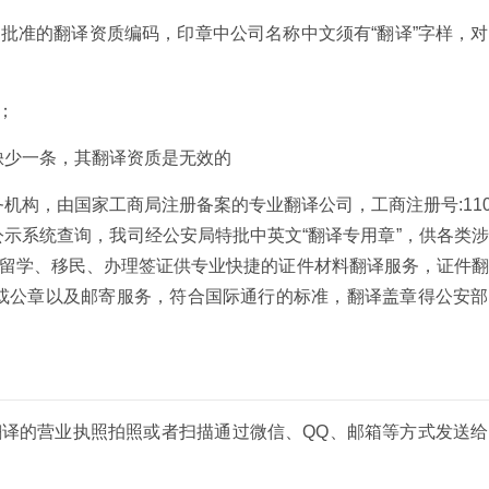
批准的翻译资质编码，印章中公司名称中文须有“翻译”字样，
；
缺少一条，其翻译资质是无效的
构，由国家工商局注册备案的专业翻译公司，工商注册号:1101
息公示系统查询，我司经公安局特批中英文“翻译专用章”，供各类
为留学、移民、办理签证供专业快捷的证件材料翻译服务，证件
或公章以及邮寄服务，符合国际通行的标准，翻译盖章得公安部
翻译的营业执照拍照或者扫描通过微信、QQ、邮箱等方式发送