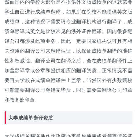
然而国内的学校大部分是不提供外文版成绩单的这就需要
学生自己进行成绩单翻译，如果所在院校不能提供英文版
成绩单，这种情况下需要请专业
翻译机构
进行翻译了，成
绩单翻译成英文是比较常见的涉外
证件翻译
。国内很多
翻
译公司
都涉及此项业务，因此一定要国家机构认可具有相
关资质的翻译公司来翻译认证，以保证成绩单翻译的准确
性和权威性。翻译公司在翻译之后，会在成绩单翻译件上
加盖翻译章或公章和提供相应的翻译资质，正常情况不需
要再去学校在成绩单翻译件上盖章，当然国外有少数院校
可能需要翻译公司翻译完毕后，同时需要盖翻译公司印章
和教务处印章。
大学成绩单翻译资质
大学成绩单翻译件作为政府办事机构使用或者领事馆签证