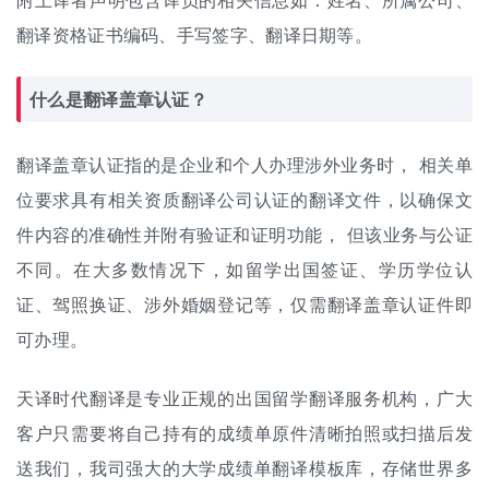
附上译者声明包含译员的相关信息如：姓名、所属公司、
翻译资格证书编码、手写签字、翻译日期等。
什么是翻译盖章认证？
翻译盖章认证指的是企业和个人办理涉外业务时， 相关单
位要求具有相关资质翻译公司认证的翻译文件，以确保文
件内容的准确性并附有验证和证明功能， 但该业务与公证
不同。在大多数情况下，如留学出国签证、学历学位认
证、驾照换证、涉外婚姻登记等，仅需翻译盖章认证件即
可办理。
天译时代翻译是专业正规的出国
留学翻译
服务机构，广大
客户只需要将自己持有的成绩单原件清晰拍照或扫描后发
送我们，我司强大的大学成绩单翻译模板库，存储世界多