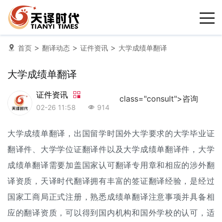
>
>
>
首页
翻译动态
证件资讯
大学成绩单翻译
大学成绩单翻译
证件资讯
class="consult">咨询
02-26 11:58
914
大学
成绩单翻译
，出国留学时国外大学要求的大学
毕业证
翻译
件、大学
学位证翻译
件以及大学成绩单翻译件，大学
成绩单翻译需要加盖国家认可翻译专用章和相应的涉外翻
译资质，天译时代翻译拥有丰富的
签证翻译
经验，是经过
国家工商局正式注册，熟悉成绩单翻译注意事项并具备相
应的翻译资质，可以得到国内机构和国外学校的认可，适