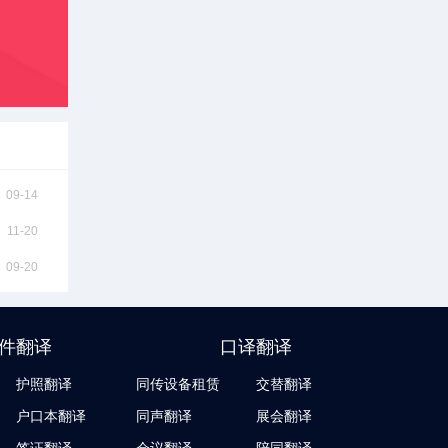
09-14
11-20
09-20
件翻译
口译翻译
护照翻译
同传设备租赁
交替翻译
户口本翻译
同声翻译
展会翻译