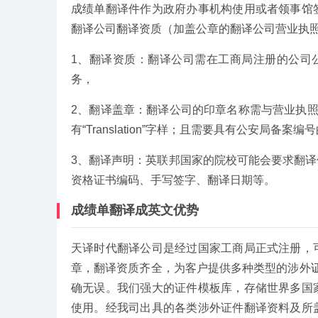
成绩单翻译件作为政府办事机构使用或者领事馆
翻译公司翻译资质（加盖公章的翻译公司营业执
1、翻译资质：翻译公司需在工商局注册的公司
务，
2、翻译盖章：翻译公司的印章名称需与营业执照
有“Translation”字样；且需要具有公安局备案
3、翻译声明：英联邦国家的院校可能会要求翻
资格证书编码、手写签字、翻译日期等。
成绩单翻译成英文优势
天译时代翻译公司是经过国家工商局正式注册，
章，翻译资质齐全，为客户提供多种类型的涉外
确无误。我们强大的证件模板库，存储世界多国
使用。经我司出具的各类涉外证件翻译资料及所