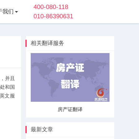
400-080-118
于我们
010-86390631
相关翻译服务
，并且
处和国
英文服
房产证翻译
户口本翻译
最新文章