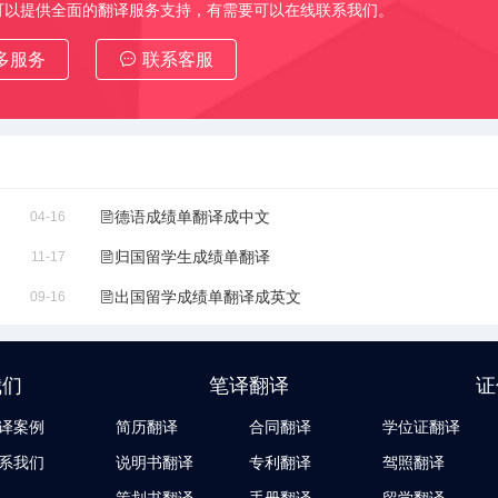
可以提供全面的翻译服务支持，有需要可以在线联系我们。
多服务
联系客服
德语成绩单翻译成中文
04-16
归国留学生成绩单翻译
11-17
出国留学成绩单翻译成英文
09-16
我们
笔译翻译
证
译案例
简历翻译
合同翻译
学位证翻译
系我们
说明书翻译
专利翻译
驾照翻译