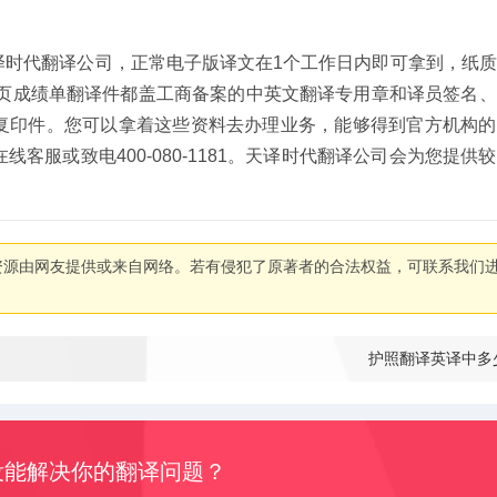
译时代翻译公司，正常电子版译文在1个工作日内即可拿到，纸
每页成绩单翻译件都盖工商备案的中英文翻译专用章和译员签名
复印件。您可以拿着这些资料去办理业务，能够得到官方机构的
客服或致电400-080-1181。天译时代翻译公司会为您提供
资源由网友提供或来自网络。若有侵犯了原著者的合法权益，可联系我们
护照翻译英译中多
没能解决你的翻译问题？