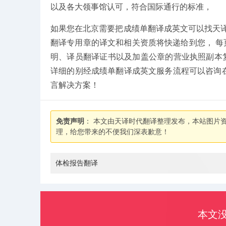
以及各大领事馆认可，符合国际通行的标准，
如果您在北京需要把成绩单翻译成英文可以找天
翻译专用章的译文和相关资质将快递给到您， 
明、译员翻译证书以及加盖公章的营业执照副本
详细的别经成绩单翻译成英文服务流程可以咨询在线
言解决方案！
免责声明
： 本文由天译时代翻译整理发布，本站图片
理，给您带来的不便我们深表歉意！
体检报告翻译
本文