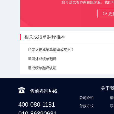
您可以试着咨询在线客服。我们
更
相关成绩单翻译推荐
怎么把成绩单翻译成英文？
国外成绩单翻译
成绩单翻译认证
关于
售前咨询热线
公司介绍
翻
400-080-1181
付款方式
联
010-86390631