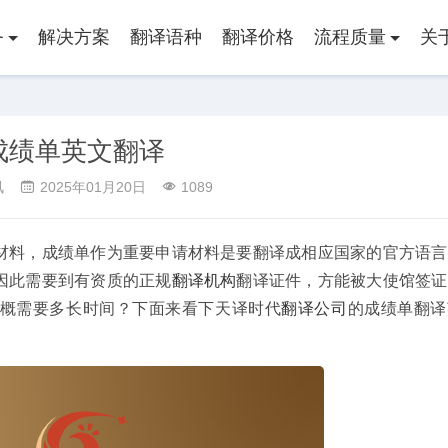
务
解决方案
翻译语种
翻译价格
流程质量
关
成绩单英文翻译
讯
2025年01月20日
1089
材料，成绩单作为重要申请材料是要翻译成相应国家的官方语言
因此需要到有资质的正规
翻译机构
翻译证件，方能被大使馆签证
概需要多长时间？下面来看下天译时代
翻译公司
的成绩单翻译
知书翻译
结婚证翻译