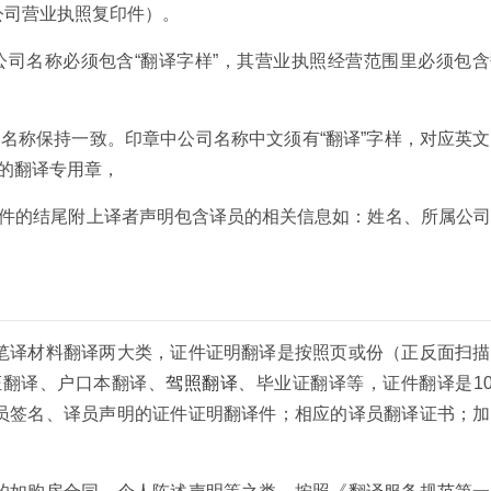
公司营业执照复印件）。
公司名称必须包含“翻译字样”，其营业执照经营范围里必须包
名称保持一致。印章中公司名称中文须有“翻译”字样，对应英
编号的翻译专用章，
译件的结尾附上译者声明包含译员的相关信息如：姓名、所属公
笔译材料翻译两大类，证件证明翻译是按照页或份（正反面扫描
证翻译、户口本翻译、
驾照翻译
、毕业证翻译等，证件翻译是10
员签名、译员声明的证件证明翻译件；相应的译员翻译证书；加