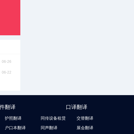
06-26
06-22
件翻译
口译翻译
护照翻译
同传设备租赁
交替翻译
户口本翻译
同声翻译
展会翻译