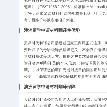
笔译材料翻译是按照字数和文件难易程度来收费
笔译》（GB/T1936.1-2008）标准按照Micros
字符，正常笔译材料翻译的价格是100元/千
考，最终价格以客服报价为准。
澳洲留学申请材料翻译件优势
天译时代翻译公司是经过国家工商局正式注册，
资质证书的母语级译员翻译把关，不会存在错译
学材料整体美观大方。根据客户要求提供符合使
附译者声明和译员的个人信息（包括译员的签
期），以保证您的证件无缝对接目的国的正常使
公安、工商或其它权威公证机构都具有全国通用
澳洲留学申请材料翻译保障
天译时代翻译公司采用纯
人工翻译
模式，我司严
持与客户的联系，如果您觉得我们提供的译文质