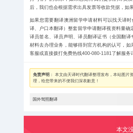
后，我们也会根据需求出具发票等收款凭据，如
如果您需要翻译澳洲留学申请材料可以找天译时
译、户口本翻译）整套留学申请翻译视资料量确
译员签名、译员声明、译员翻译证书（全国翻译
材料去办理业务，能够得到官方机构的认可，如
客服或直接拨打免费热线400-080-1181了
免责声明
： 本文由天译时代翻译整理发布，本站图片
理，给您带来的不便我们深表歉意！
国外驾照翻译
本文