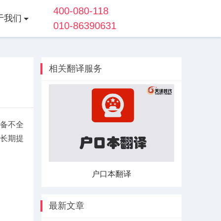
400-080-118
于我们
010-86390631
相关翻译服务
备不全
长期提
译
户口本翻译
最新文章