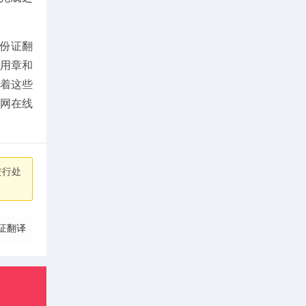
份证翻
专用章和
着这些
网在线
进行处
证翻译