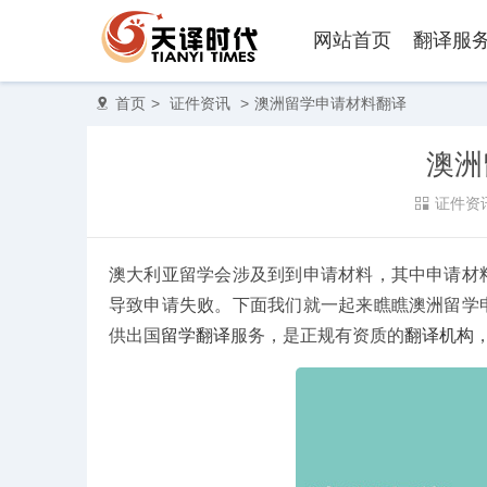
网站首页
翻译服
首页
>
证件资讯
>
澳洲留学申请材料翻译
澳洲
证件资
澳大利亚留学会涉及到到申请材料，其中申请材
导致申请失败。下面我们就一起来瞧瞧澳洲留学
供出国
留学翻译
服务，是正规有资质的
翻译机构
录取通知书翻译