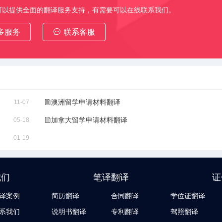
可以提供全面的翻译服务支持，有需要可以在线联系我们。
多服务
联系客服
澳洲留学申请材料翻译
11-07
加拿大留学申请材料翻译
05-18
01-19
我们
笔译翻译
证
译案例
简历翻译
合同翻译
学位证翻译
系我们
说明书翻译
专利翻译
驾照翻译