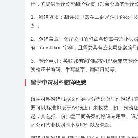
译，并提供翻译公司翻译资质（加盖公章的翻译
1、翻译资质：翻译公司需在工商局注册的公司
务，
2、翻译盖章：翻译公司的印章名称需与营业执照
有“Translation”字样；且需要具有公安局备案
3、翻译声明：英联邦国家的院校可能会要求翻
资格证书编码、手写签字、翻译日期等。
留学申请材料
翻译收费
留学材料翻译
根据文件类型分为涉外
证件翻译
和
照可以标准排版于A4纸上）来收费，如：身份
起，其包括一份加盖工商备案的翻译专用章、译
的公司营业执照副本复印件以及包邮。