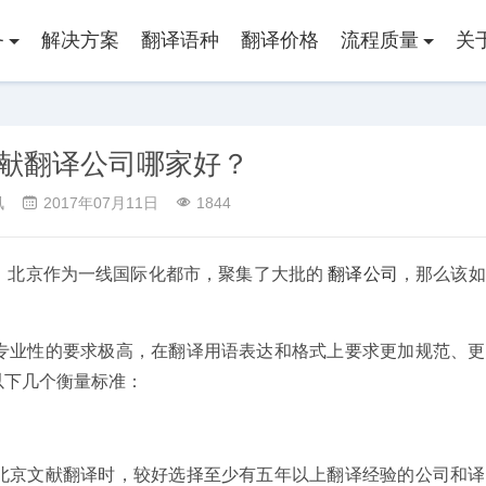
务
解决方案
翻译语种
翻译价格
流程质量
关
献翻译公司哪家好？
讯
2017年07月11日
1844
。北京作为一线国际化都市，聚集了大批的
翻译公司
，那么该如
专业性的要求极高，在翻译用语表达和格式上要求更加规范、更
以下几个衡量标准：
北京文献翻译时，较好选择至少有五年以上翻译经验的公司和译