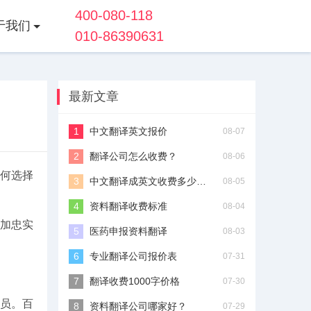
400-080-118
于我们
010-86390631
最新文章
中文翻译英文报价
08-07
翻译公司怎么收费？
08-06
何选择
中文翻译成英文收费多少钱？
08-05
资料翻译收费标准
08-04
加忠实
医药申报资料翻译
08-03
专业翻译公司报价表
07-31
翻译收费1000字价格
07-30
员。百
资料翻译公司哪家好？
07-29