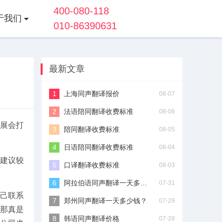
400-080-118
于我们
010-86390631
最新文章
上海同声翻译报价
08-07
法语陪同翻译收费标准
08-06
展会打
陪同翻译收费标准
08-05
日语陪同翻译收费标准
08-04
建议较
口译翻译收费标准
08-03
。
阿拉伯语同声翻译一天多少钱？
07-31
己联系
郑州同声翻译一天多少钱？
07-29
那真是
韩语同声翻译价格
07-28