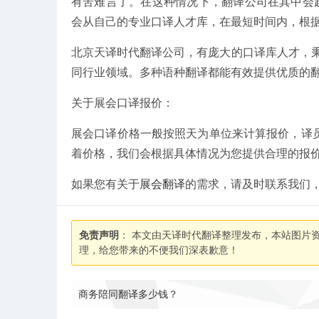
有苦难言了。在这种情况下，翻译公司在其中会
会从自己的专业口译人才库，在最短时间内，根
北京天译时代翻译公司，有庞大的口译库人才，秉
同行业领域。多种语种翻译都能有效提供优质的
关于展会口译报价：
展会口译价格一般按照天为单位来计算报价，译员
着价格，我们会根据具体情况为您提供合理的报
如果您有关于
展会翻译
的需求，请及时联系我们，我
免责声明
： 本文由天译时代翻译整理发布，本站图片
理，给您带来的不便我们深表歉意！
商务陪同翻译多少钱？