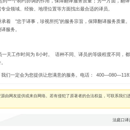
起到一个制约协调的作用，保障翻译服务质量；另一方面，翻译
据专业领域、经验、地理位置等方面找出最合适的译员。
承着 “忠于译事，珍视所托”的服务宗旨，保障翻译服务质量
翻译服务。
一天工作时间为 8小时。 语种不同、译员的等级程度不同，
价。
们一定会为您提供让您满意的服务。电话： 400—080—1181
资源由网友提供或来自网络。若有侵犯了原著者的合法权益，可联系我们
法庭口译