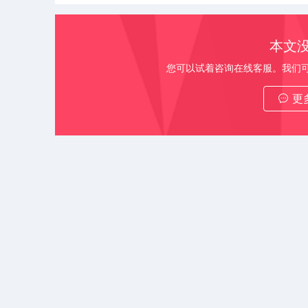
本文
您可以试着咨询在线客服。我们
更