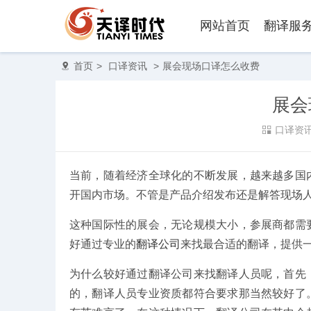
网站首页
翻译服
首页
>
口译资讯
>
展会现场口译怎么收费
展会
口译资
当前，随着经济全球化的不断发展，越来越多国
开国内市场。不管是产品介绍发布还是解答现场
这种国际性的展会，无论规模大小，参展商都需
好通过专业的
翻译公司
来找最合适的翻译，提供
为什么较好通过翻译公司来找翻译人员呢，首先
的，翻译人员专业资质都符合要求那当然较好了