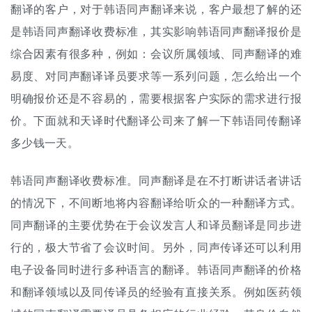
翻译的客户，对于韩语同声翻译来说，客户最想了解的还
是韩语同声
翻译收费标准
，其实影响韩语同声
翻译报价
是
综合因素有很多种，例如：会议所属领域、同声翻译的难
易度、对同声翻译译员要求等一系列问题，怎么给出一个
明确报价还是不容易的，需要根据客户实际的需求进行报
价。下面就和天译时代
翻译公司
来了解一下韩语
同传翻译
多少钱一天。
韩语同声
翻译收费
标准。同声翻译是在不打断讲话者讲话
的情况下，不间断地将内容翻译给听众的一种翻译方式。
同声翻译的主要优势在于会议发言人和译员翻译是同步进
行的，极大节省了会议时间。另外，
同声传译
还可以利用
电子设备同时进行多种语言的翻译。韩语同声翻译的价格
和翻译领域以及同传译员的经验有直接关系。例如医药领