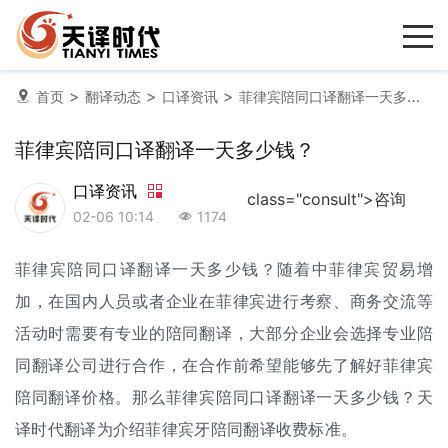
>
>
>
首页
翻译动态
口译资讯
菲律宾陪同口译翻译一天多少钱？
菲律宾陪同口译翻译一天多少钱？
口译资讯
class="consult">咨询
02-06 10:14
1174
菲律宾陪同
口译翻译
一天多少钱？随着中菲律宾贸易增
加，在国内人员或者企业在菲律宾进行考察、商务交流等
活动时需要有专业的
陪同翻译
，大部分企业会选择专业陪
同
翻译公司
进行合作，在合作前希望能够先了解好菲律宾
陪同
翻译价格
。那么菲律宾陪同口译翻译一天多少钱？天
译时代翻译为介绍菲律宾牙陪同
翻译收费标准
。