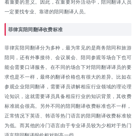
着重要的意义。因此，在重要对外活动中，陪同翻译人员
一定要找专业、靠谱的陪同翻译人员。
菲律宾陪同
翻译收费
标准
菲律宾陪同翻译分为多种，最为常见的是商务陪同和旅游
陪同，还有外事接待、会议展会、陪同参观等场合下也可
能会需要口译服务。在不同的场合下对陪同翻译译员的要
求也是不一样，最终的翻译价格也有很大的差异。比如在
参观企业陪同翻译，需要译员讲解相应行业领域的理论理
论知识，这就需要译员具备相应行业的知识背景，其收费
标准就会很高。另外不同的陪同翻译收费标准也不一样，
正常情况下英语、韩语等热门语言的陪同翻译收费标准较
为低。而其他的冷门语言由于专业译员较为少相对于热门
语言陪同
翻译报价
相对则高一些。