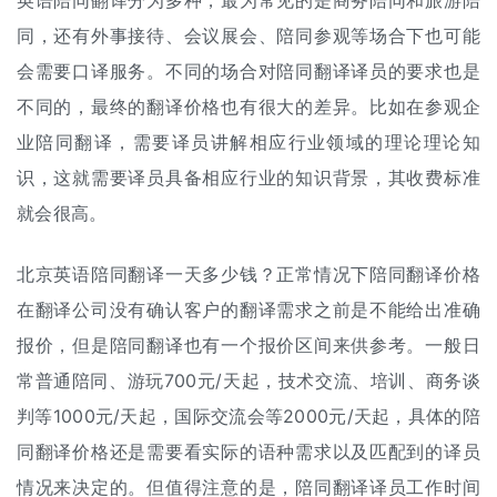
英语陪同翻译分为多种，最为常见的是商务陪同和旅游陪
同，还有外事接待、会议展会、陪同参观等场合下也可能
会需要口译服务。不同的场合对陪同翻译译员的要求也是
不同的，最终的
翻译价格
也有很大的差异。比如在参观企
业陪同翻译，需要译员讲解相应行业领域的理论理论知
识，这就需要译员具备相应行业的知识背景，其收费标准
就会很高。
北京英语陪同翻译一天多少钱？正常情况下陪同翻译价格
在翻译公司没有确认客户的翻译需求之前是不能给出准确
报价，但是陪同翻译也有一个报价区间来供参考。一般日
常普通陪同、游玩700元/天起，技术交流、培训、商务谈
判等1000元/天起，国际交流会等2000元/天起，具体的陪
同翻译价格还是需要看实际的语种需求以及匹配到的译员
情况来决定的。但值得注意的是，陪同翻译译员工作时间