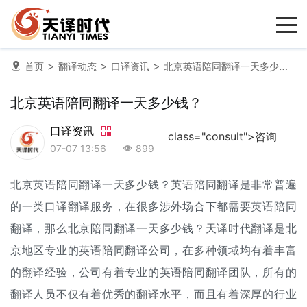
>
>
>
首页
翻译动态
口译资讯
北京英语陪同翻译一天多少钱？
北京英语陪同翻译一天多少钱？
口译资讯
class="consult">咨询
07-07 13:56
899
北京英语
陪同翻译
一天多少钱？英语陪同翻译是非常普遍
的一类
口译翻译
服务，在很多涉外场合下都需要英语陪同
翻译，那么北京陪同翻译一天多少钱？天译时代翻译是北
京地区专业的英语陪同
翻译公司
，在多种领域均有着丰富
的翻译经验，公司有着专业的英语陪同翻译团队，所有的
翻译人员不仅有着优秀的翻译水平，而且有着深厚的行业