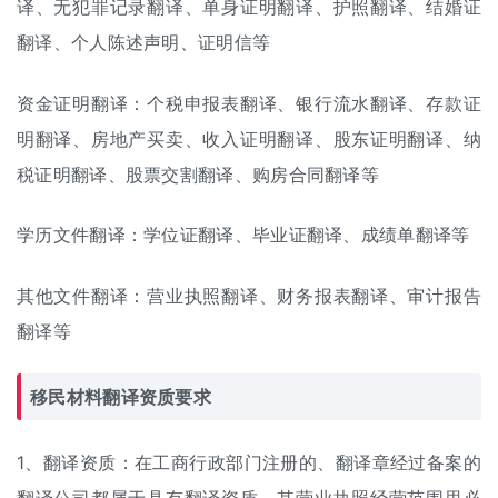
译
、无犯罪记录翻译、单身证明翻译、
护照翻译
、
结婚证
翻译
、个人陈述声明、证明信等
资金证明翻译：个税申报表翻译、银行流水翻译、存款证
明翻译、房地产买卖、收入证明翻译、股东证明翻译、纳
税证明翻译、股票交割翻译、购房
合同翻译
等
学历文件翻译：
学位证翻译
、
毕业证翻译
、
成绩单翻译
等
其他文件翻译：
营业执照翻译
、财务报表翻译、审计
报告
翻译
等
移民材料翻译资质要求
1、翻译资质：在工商行政部门注册的、翻译章经过备案的