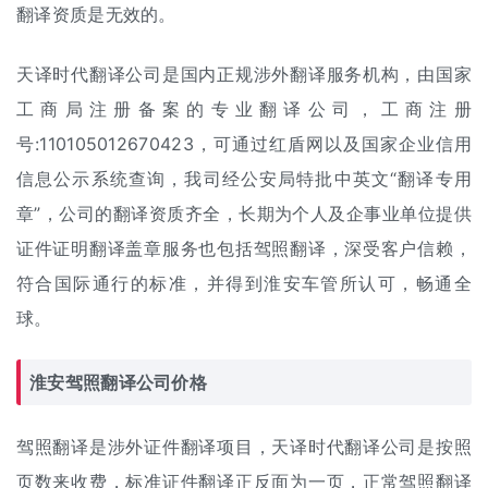
翻译资质是无效的。
天译时代翻译公司是国内正规涉外翻译服务机构，由国家
工商局注册备案的专业翻译公司，工商注册
号:110105012670423，可通过红盾网以及国家企业信用
信息公示系统查询，我司经公安局特批中英文“翻译专用
章”，公司的翻译资质齐全，长期为个人及企事业单位提供
证件证明翻译盖章服务也包括驾照翻译，深受客户信赖，
符合国际通行的标准，并得到淮安车管所认可，畅通全
球。
淮安驾照翻译公司价格
驾照翻译是涉外
证件翻译
项目，天译时代翻译公司是按照
页数来收费，标准证件翻译正反面为一页，正常驾照
翻译