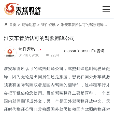
>
>
>
首页
翻译动态
证件资讯
淮安车管所认可的驾照翻译公司
淮安车管所认可的驾照翻译公司
证件资讯
class="consult">咨询
01-16 09:30
2234
淮安车管所认可的驾照
翻译公司
，
驾照翻译
也叫驾驶证翻
译，因为无论是出国居住还是旅游，想要在国外开车就必
须要有国际驾照或者是国内驾照的翻译件，这样租车行才
会把车租借给您使用。目前驾照翻译主要是两种，一个是
国内驾照翻译成外文，另一个是国外驾照翻译成中文。天
译时代翻译公司非常熟悉国外驾照换领国内驾照的翻译程