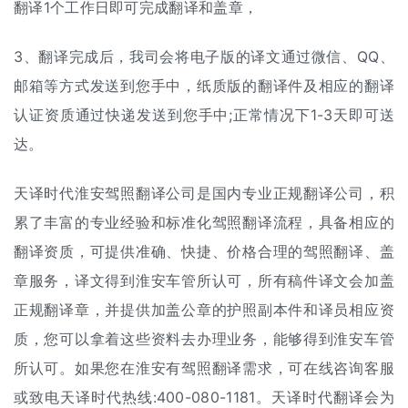
翻译1个工作日即可完成翻译和盖章，
3、翻译完成后，我司会将电子版的译文通过微信、QQ、
邮箱等方式发送到您手中，纸质版的翻译件及相应的翻译
认证资质通过快递发送到您手中;正常情况下1-3天即可送
达。
天译时代淮安驾照翻译公司是国内专业正规翻译公司，积
累了丰富的专业经验和标准化驾照翻译流程，具备相应的
翻译资质，可提供准确、快捷、价格合理的驾照翻译、盖
章服务，译文得到淮安车管所认可，所有稿件译文会加盖
正规翻译章，并提供加盖公章的护照副本件和译员相应资
质，您可以拿着这些资料去办理业务，能够得到淮安车管
所认可。如果您在淮安有驾照翻译需求，可在线咨询客服
或致电天译时代热线:400-080-1181。天译时代翻译会为