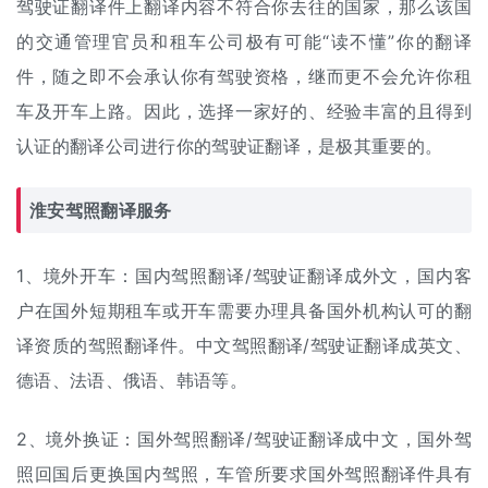
驾驶证翻译件上翻译内容不符合你去往的国家，那么该国
的交通管理官员和租车公司极有可能“读不懂”你的翻译
件，随之即不会承认你有驾驶资格，继而更不会允许你租
车及开车上路。因此，选择一家好的、经验丰富的且得到
认证的翻译公司进行你的驾驶证翻译，是极其重要的。
淮安驾照翻译服务
1、境外开车：国内驾照翻译/驾驶证翻译成外文，国内客
户在国外短期租车或开车需要办理具备国外机构认可的翻
译资质的驾照翻译件。中文驾照翻译/驾驶证翻译成英文、
德语、法语、俄语、韩语等。
2、境外换证：国外驾照翻译/驾驶证翻译成中文，国外驾
照回国后更换国内驾照，车管所要求国外驾照翻译件具有