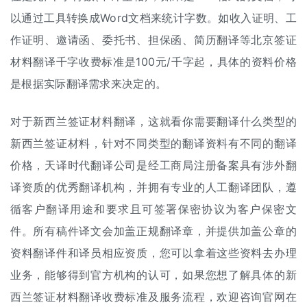
以通过工具转换成Word文档来统计字数。如收入证明、工
作证明、邀请函、委托书、担保函、简历翻译等北京签证
材料翻译千字收费标准是100元/千字起，具体的资料价格
是根据实际翻译需求来决定的。
对于新西兰签证材料翻译，这就看你需要翻译什么类型的
新西兰签证材料，针对不同类型的翻译资料有不同的
翻译
价格
，天译时代翻译公司是经工商局注册备案具有涉外翻
译资质的优秀
翻译机构
，并拥有专业的
人工翻译
团队，遵
循客户翻译用途和要求且可签署保密协议为客户保密文
件。所有稿件译文会加盖正规翻译章，并提供加盖公章的
资料翻译件和译员相应资质，您可以拿着这些资料去办理
业务，能够得到官方机构的认可，如果您想了解具体的新
西兰签证材料
翻译收费标准
及服务流程，欢迎咨询官网在