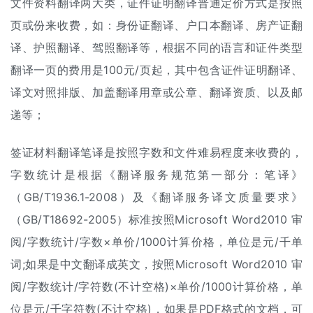
文件资料翻译两大类，证件证明翻译普通定价方式是按照
页或份来收费，如：身份证翻译、户口本翻译、房产证翻
译、护照翻译、驾照翻译等，根据不同的语言和证件类型
翻译一页的费用是100元/页起，其中包含证件证明翻译、
译文对照排版、加盖翻译用章或公章、翻译资质、以及邮
递等；
签证材料翻译笔译是按照字数和文件难易程度来收费的，
字数统计是根据《翻译服务规范第一部分：笔译》
（GB/T1936.1-2008）及《翻译服务译文质量要求》
（GB/T18692-2005）标准按照Microsoft Word2010 审
阅/字数统计/字数×单价/1000计算价格，单位是元/千单
词;如果是中文翻译成英文，按照Microsoft Word2010 审
阅/字数统计/字符数(不计空格)×单价/1000计算价格，单
位是元/千字符数(不计空格)，如果是PDF格式的文档，可