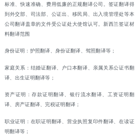
标准、快速准确、费用低廉的正规
翻译公司
。签证翻译得
到外交部、司法部、公证出、移民局、出入境管理处等本
公司翻译盖章的文件受公证处大使馆认可。新西兰签证材
料翻译范围
身份证明：
护照翻译
、
身份证翻译
、
驾照翻译
等；
家庭关系：
结婚证翻译
、
户口本翻译
、亲属关系公证书翻
译、
出生证明翻译
等；
资产证明：存款证明翻译、银行流水翻译、工资证明翻
译、房产证翻译、完税证明翻译；
职业证明：在职证明翻译、营业执照复印件翻译、在读证
明翻译等；