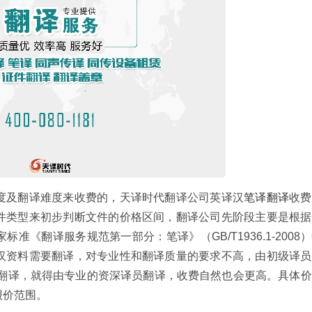
度及翻译难度来收费的，天译时代翻译公司英译汉
笔译翻译
收费
件类型来初步判断文件的价格区间，翻译公司先阶段主要是根据
《翻译服务规范第一部分：笔译》（GB/T1936.1-2008
汉资料需要翻译，对专业性和翻译质量的要求不高，由初级译员
料翻译，就得由专业的资深译员翻译，收费自然也会更高。具体
报价范围。