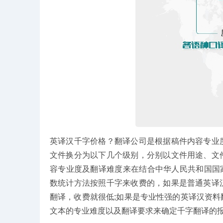
英译汉千字价格？翻译公司是根据稿件内容专业
文件换分为以下几个级别，分别以文件用途、文
容专业度及翻译难度来在结合中华人民共和国国家标准
数统计方法按照千字来收费的，如果是普通英译
翻译，收费就很低;如果是专业性强的英译汉资
文本的专业难度以及翻译要求来确定千字翻译的