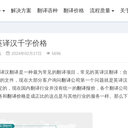
务
解决方案
翻译语种
翻译价格
流程质量
关
英译汉千字价格
讯
2024年02月27日
5696
译汉翻译是一种最为常见的翻译项目，常见的英译汉翻译：合
的文件，现在大部分客户询问
翻译公司
第一个问题就是英译汉
定的，现在国内翻译行业并没有统一的
翻译报价
，各个翻译公司
务和
翻译价格
是成正比的这点是与其他行业的服务一样。那么下
说明书翻译
专利