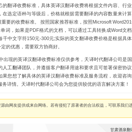
己的翻译收费标准，具体英译汉翻译收费将根据文件内容、行业
，在选定语种与等级后，价格就根据需要翻译的内容数量来计算
费标准。 按照国家推荐标准，按照Microsoft Word2010
/千单词，如果是PDF格式的文档，可以通过工具转换成Word文
中文字符150元-300元;实际的英文翻译收费价格是根据具
一定的优惠，需要双方协商好。
文中出现的英译汉翻译收费标准仅供参考，天译时代翻译公司是
的
人工翻译
团队，并遵循客户翻译用途和要求且可签署保密协议
如果您想了解具体的英译汉翻译收费标准及服务流程，欢迎咨询
1了解服务详情。天译时代翻译公司会为您提供较优的语言解决方案！
资源由网友提供或来自网络。若有侵犯了原著者的合法权益，可联系我们
甘肃酒泉翻