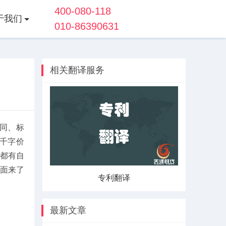
400-080-118
于我们
010-86390631
相关翻译服务
同、标
千字价
都有自
面来了
翻译
手册翻译
最新文章