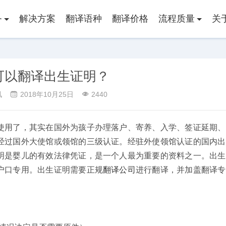
务
解决方案
翻译语种
翻译价格
流程质量
关
可以翻译出生证明？
讯
2018年10月25日
2440
使用了，其实在国外为孩子办理落户、寄养、入学、签证延期、
经过国外大使馆或领馆的三级认证。经驻外使领馆认证的国内出
明是婴儿的有效法律凭证，是一个人最为重要的资料之一。出生
户口专用。出生证明需要正规
翻译公司
进行翻译，并加盖翻译专