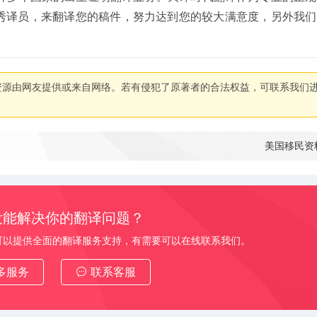
秀译员，来翻译您的稿件，努力达到您的较大满意度，另外我们
资源由网友提供或来自网络。若有侵犯了原著者的合法权益，可联系我们
美国移民资
没能解决你的翻译问题？
可以提供全面的翻译服务支持，有需要可以在线联系我们。
多服务
联系客服