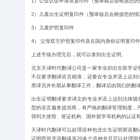
1）公证认证申请表复印件（预审核后会根据您的
2）儿童出生证明复印件（预审核后会根据您的情
3）儿童护照复印件
4） 父母双方护照复印件及在国内身份证明复印
上述手续办理完后，就可以拿到出生证明。
北京天译时代翻译公司是一家专业的出生医学证
不仅要求翻译语言精准，还要在专业术语上达到
类译员并长期从事翻译工作，翻译后由我们的翻译
出生证明翻译要求译文的专业术语上达到法律级
型的语言服务提供商，有严格的翻译管理制度，
得到大使馆、签证机构、国外留学等机构的认证
天译时代翻译可以处理语种包含出生证明英语翻
证明西班牙语翻译等20多个语种并且可以处理