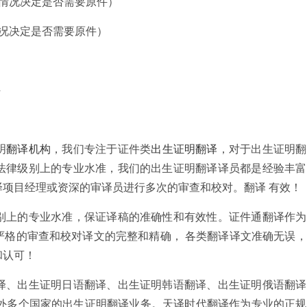
情况决定是否需要原件）
况决定是否需要原件）
件
明
翻译机构
，我们专注于证件类
出生证明翻译
，对于出生证明翻
法律级别上的专业水准，我们的出生证明翻译译员都是经验丰富
项目经理或资深的审译员进行多次的审查和校对。翻译 有效！
别上的专业水准，保证译稿的准确性和有效性。证件通翻译作为
严格的审查和校对译文的完整和精确， 各类翻译译文准确无误
和认可！
译、出生证明日语翻译、出生证明韩语翻译、出生证明俄语翻译
国外多个国家的出生证明翻译业务。天译时代翻译作为专业的正