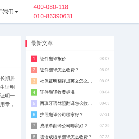
400-080-118
于我们
010-86390631
最新文章
证件翻译报价
08-07
证件翻译怎么收费？
08-06
长期居
社保证明翻译成英文怎么收费？
08-05
生证明
证件翻译收费标准
08-04
证明一
西班牙语驾照翻译怎么收费？
08-03
用章，
护照翻译公司哪家好？
07-31
成绩单翻译公司哪家好？
07-29
德语成绩单翻译怎么收费？
07-28