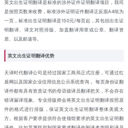
英文出生证明翻译是标准的涉外证件证明翻译项目，我司
是按照页数来收费，标准涉外证明
证件翻译
正反面A4纸为
一页，标准出生证明翻译是150元/每页起，其包括出生证
明翻译、译文对照排版、加盖翻译用章或公章、翻译资
质、以及邮递等。
英文出生证明翻译优势
天译时代翻译公司是经过国家工商局正式注册，可通过红
盾网以及国家企业信用信息公示系统查询， 每页
身份证翻
译
件都有具有资质证书的母语级译员翻译把关，不会存在
错译漏译现象。专业排版师会将英文出生证明翻译按照原
件的格式进行排版，保证英文出生证明翻译整体美观大
方。根据客户要求提供符合使领馆要求的英文出生证明翻
译件，比如英属联邦制国家要求翻译件附译者声明和译员