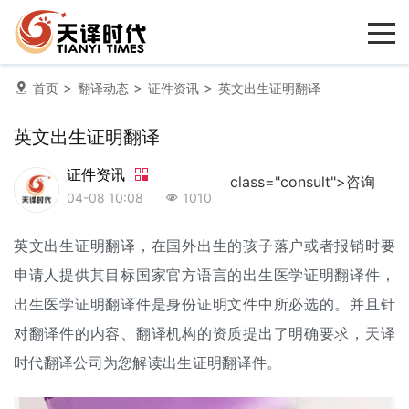
>
>
>
首页
翻译动态
证件资讯
英文出生证明翻译
英文出生证明翻译
证件资讯
class="consult">咨询
04-08 10:08
1010
英文
出生证明翻译
，在国外出生的孩子落户或者报销时要
申请人提供其目标国家官方语言的出生医学证明翻译件，
出生医学证明翻译件是身份证明文件中所必选的。并且针
对翻译件的内容、
翻译机构
的资质提出了明确要求，天译
时代
翻译公司
为您解读出生证明翻译件。