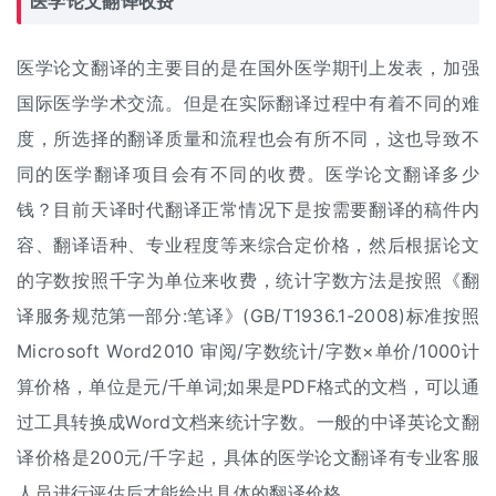
医学论文
翻译收费
医学论文翻译的主要目的是在国外医学期刊上发表，加强
国际医学学术交流。但是在实际翻译过程中有着不同的难
度，所选择的翻译质量和流程也会有所不同，这也导致不
同的医学翻译项目会有不同的收费。医学论文翻译多少
钱？目前天译时代翻译正常情况下是按需要翻译的稿件内
容、翻译语种、专业程度等来综合定价格，然后根据论文
的字数按照千字为单位来收费，统计字数方法是按照《翻
译服务规范第一部分:笔译》(GB/T1936.1-2008)标准按照
Microsoft Word2010 审阅/字数统计/字数×单价/1000计
算价格，单位是元/千单词;如果是PDF格式的文档，可以通
过工具转换成Word文档来统计字数。一般的中译英论文
翻
译价格
是200元/千字起，具体的医学论文翻译有专业客服
人员进行评估后才能给出具体的翻译价格。