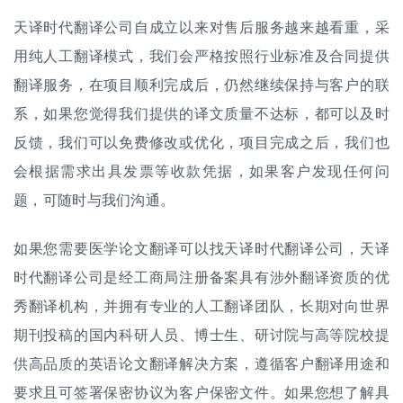
天译时代翻译公司自成立以来对售后服务越来越看重，采
用纯
人工翻译
模式，我们会严格按照行业标准及合同提供
翻译服务，在项目顺利完成后，仍然继续保持与客户的联
系，如果您觉得我们提供的译文质量不达标，都可以及时
反馈，我们可以免费修改或优化，项目完成之后，我们也
会根据需求出具发票等收款凭据，如果客户发现任何问
题，可随时与我们沟通。
如果您需要医学论文翻译可以找天译时代翻译公司，天译
时代翻译公司是经工商局注册备案具有涉外翻译资质的优
秀
翻译机构
，并拥有专业的人工翻译团队，长期对向世界
期刊投稿的国内科研人员、博士生、研讨院与高等院校提
供高品质的英语论文翻译解决方案，遵循客户翻译用途和
要求且可签署保密协议为客户保密文件。如果您想了解具