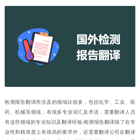
检测报告翻译所涉及的领域比较多，包括化学、工业、医
药、机械等领域，有很多专业词汇及术语，需要翻译人员
有这些领域的专业知识及翻译经验;检测报告翻译除了在专
业性和精准度上有很高的要求外，还需要翻译公司在翻译