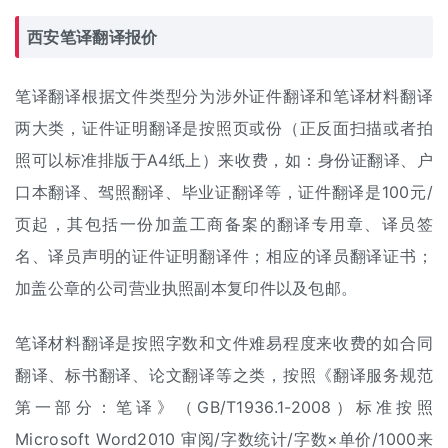
西安笔译
翻译报价
笔译翻译根据文件类型分为涉外
证件翻译
和笔译材料翻译
两大类，证件证明翻译是按照页或份（正反面扫描或者拍
照可以标准排版于A4纸上）来收费，如：身份证翻译、户
口本翻译、驾照翻译、毕业证翻译等，证件翻译是100元/
页起，其包括一份加盖工商备案的翻译专用章、译员签
名、译员声明的证件证明翻译件；相应的译员翻译证书；
加盖公章的公司营业执照副本复印件以及包邮。
笔译材料翻译是按照字数和文件难易程度来收费的如合同
翻译、标书翻译、论文翻译等之类，按照《翻译服务规范
第一部分：笔译》（GB/T1936.1-2008）标准按照
Microsoft Word2010 审阅/字数统计/字数×单价/1000来