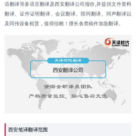
语翻译等多语言翻译及西安
翻译公司报价
,并提供文件资料
翻译、证件证明翻译、
会议翻译
、
陪同翻译
、
同声翻译
以
及
同传设备租赁
，值得信赖！擅长各类稿件加急翻译。
西安
笔译翻译
范围