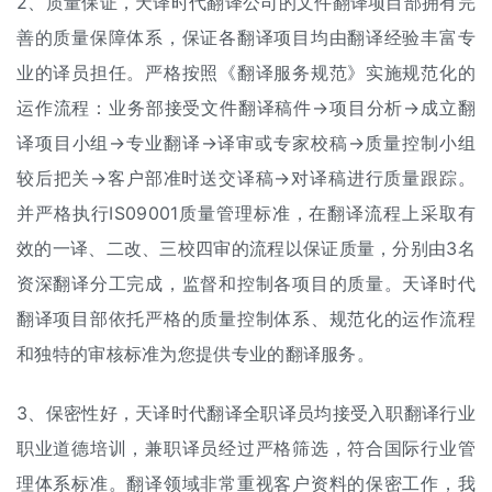
2、质量保证，天译时代翻译公司的文件翻译项目部拥有完
善的质量保障体系，保证各翻译项目均由翻译经验丰富专
业的译员担任。严格按照《翻译服务规范》实施规范化的
运作流程：业务部接受文件翻译稿件→项目分析→成立翻
译项目小组→专业翻译→译审或专家校稿→质量控制小组
较后把关→客户部准时送交译稿→对译稿进行质量跟踪。
并严格执行IS09001质量管理标准，在翻译流程上采取有
效的一译、二改、三校四审的流程以保证质量，分别由3名
资深翻译分工完成，监督和控制各项目的质量。天译时代
翻译项目部依托严格的质量控制体系、规范化的运作流程
和独特的审核标准为您提供专业的翻译服务。
3、保密性好，天译时代翻译全职译员均接受入职翻译行业
职业道德培训，兼职译员经过严格筛选，符合国际行业管
理体系标准。翻译领域非常重视客户资料的保密工作，我