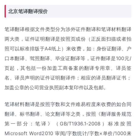
北京笔译
翻译报价
笔译翻译根据文件类型分为涉外
证件翻译
和笔译材料翻译
两大类，证件证明翻译是按照页或份（正反面扫描或者拍
照可以标准排版于A4纸上）来收费，如：身份证翻译、户
口本翻译、驾照翻译、毕业证翻译等，证件翻译是100元/
页起，其包括一份加盖工商备案的翻译专用章、译员签
名、译员声明的证件证明翻译件；相应的译员翻译证书；
加盖公章的公司营业执照副本复印件以及包邮。
笔译材料翻译是按照字数和文件难易程度来收费的如合同
翻译、标书翻译、论文翻译等之类，按照《翻译服务规范
第一部分：笔译》（GB/T1936.1-2008）标准按照
Microsoft Word2010 审阅/字数统计/字数×单价/1000来