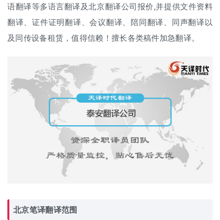
语翻译等多语言翻译及北京
翻译公司报价
,并提供文件资料
翻译、证件证明翻译、
会议翻译
、
陪同翻译
、
同声翻译
以
及
同传设备租赁
，值得信赖！擅长各类稿件加急翻译。
北京
笔译翻译
范围