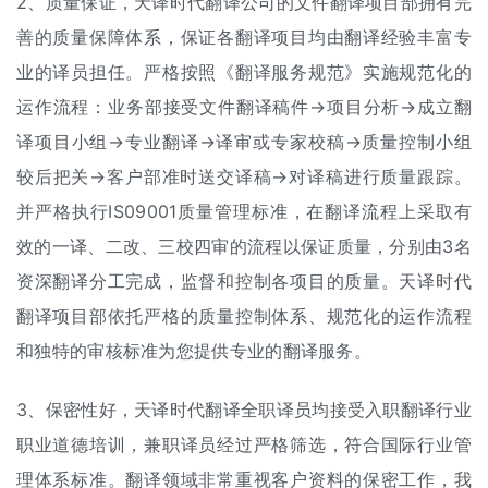
2、质量保证，天译时代翻译公司的文件翻译项目部拥有完
善的质量保障体系，保证各翻译项目均由翻译经验丰富专
业的译员担任。严格按照《翻译服务规范》实施规范化的
运作流程：业务部接受文件翻译稿件→项目分析→成立翻
译项目小组→专业翻译→译审或专家校稿→质量控制小组
较后把关→客户部准时送交译稿→对译稿进行质量跟踪。
并严格执行IS09001质量管理标准，在翻译流程上采取有
效的一译、二改、三校四审的流程以保证质量，分别由3名
资深翻译分工完成，监督和控制各项目的质量。天译时代
翻译项目部依托严格的质量控制体系、规范化的运作流程
和独特的审核标准为您提供专业的翻译服务。
3、保密性好，天译时代翻译全职译员均接受入职翻译行业
职业道德培训，兼职译员经过严格筛选，符合国际行业管
理体系标准。翻译领域非常重视客户资料的保密工作，我