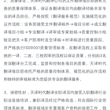
2、质量保证，天译时代翻译公司的文件翻译项目部拥有完
善的质量保障体系，保证各翻译项目均由翻译经验丰富专
业的译员担任。严格按照《翻译服务规范》实施规范化的
运作流程：业务部接受文件翻译稿件→项目分析→成立翻
译项目小组→专业翻译→译审或专家校稿→质量控制小组
较后把关→客户部准时送交译稿→对译稿进行质量跟踪。
并严格执行IS09001质量管理标准，在翻译流程上采取有
效的一译、二改、三校四审的流程以保证质量，分别由3名
资深翻译分工完成，监督和控制各项目的质量。天译时代
翻译项目部依托严格的质量控制体系、规范化的运作流程
和独特的审核标准为您提供专业的翻译服务。
3、保密性好，天译时代翻译全职译员均接受入职翻译行业
职业道德培训，兼职译员经过严格筛选，符合国际行业管
理体系标准。翻译领域非常重视客户资料的保密工作，我