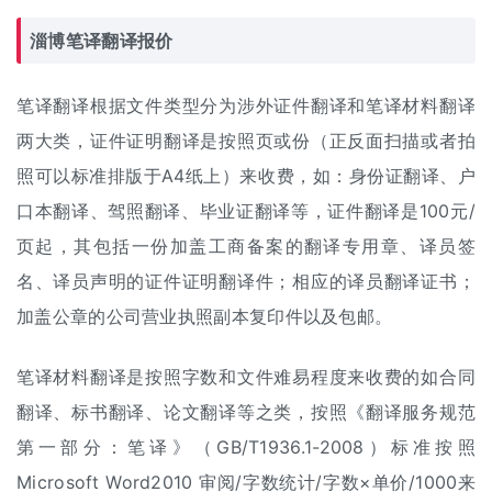
淄博笔译
翻译报价
笔译翻译根据文件类型分为涉外
证件翻译
和笔译材料翻译
两大类，证件证明翻译是按照页或份（正反面扫描或者拍
照可以标准排版于A4纸上）来收费，如：身份证翻译、户
口本翻译、驾照翻译、毕业证翻译等，证件翻译是100元/
页起，其包括一份加盖工商备案的翻译专用章、译员签
名、译员声明的证件证明翻译件；相应的译员翻译证书；
加盖公章的公司营业执照副本复印件以及包邮。
笔译材料翻译是按照字数和文件难易程度来收费的如合同
翻译、标书翻译、论文翻译等之类，按照《翻译服务规范
第一部分：笔译》（GB/T1936.1-2008）标准按照
Microsoft Word2010 审阅/字数统计/字数×单价/1000来