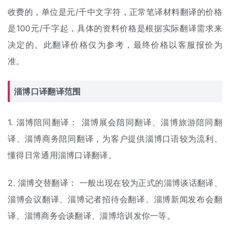
收费的，单位是元/千中文字符，正常笔译材料翻译的价格
是100元/千字起，具体的资料价格是根据实际翻译需求来
决定的。此
翻译价格
仅为参考，最终价格以客服报价为
准。
淄博
口译翻译
范围
1. 淄博陪同翻译： 淄博展会陪同翻译、淄博旅游陪同翻
译、淄博商务陪同翻译，为客户提供淄博口语较为流利、
懂得日常通用淄博口译翻译。
2. 淄博
交替翻译
： 一般出现在较为正式的淄博谈话翻译、
淄博会议翻译、淄博记者招待会翻译、淄博新闻发布会翻
译、淄博商务会谈翻译、淄博培训发你一等。