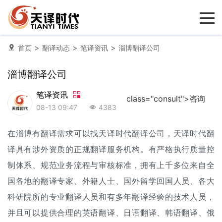
>
>
>
首页
翻译动态
笔译资讯
淄博翻译公司
淄博翻译公司
笔译资讯
class="consult">咨询
08-13 09:47
4383
在淄博有翻译需求可以找天译时代
翻译公司
，天译时代翻
译具有涉外资质的正规翻译服务机构。有严格执行质量控
制体系、规范业务流程与审核标准，拥有上千多位来自全
国各地的翻译专家、外籍人士、国外留学回国人员、各大
科研院所的专业翻译人员和有多年翻译经验的技术人员，
并且可以提供合理的英语翻译、日语翻译、韩语翻译、俄