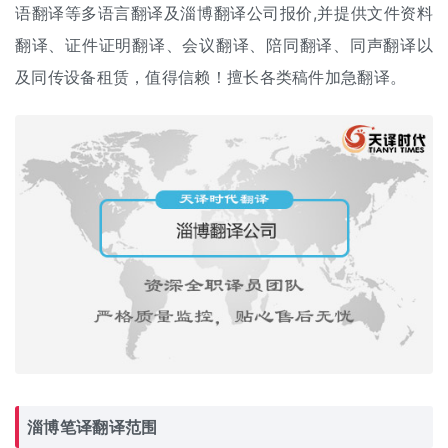
语翻译等多语言翻译及淄博
翻译公司报价
,并提供文件资料
翻译、证件证明翻译、
会议翻译
、
陪同翻译
、
同声翻译
以
及
同传设备租赁
，值得信赖！擅长各类稿件加急翻译。
淄博
笔译翻译
范围