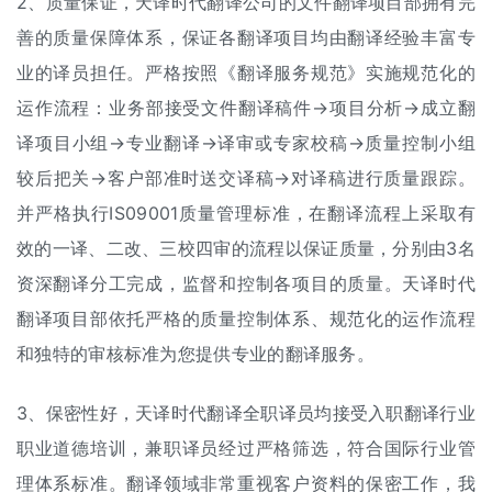
2、质量保证，天译时代翻译公司的文件翻译项目部拥有完
善的质量保障体系，保证各翻译项目均由翻译经验丰富专
业的译员担任。严格按照《翻译服务规范》实施规范化的
运作流程：业务部接受文件翻译稿件→项目分析→成立翻
译项目小组→专业翻译→译审或专家校稿→质量控制小组
较后把关→客户部准时送交译稿→对译稿进行质量跟踪。
并严格执行IS09001质量管理标准，在翻译流程上采取有
效的一译、二改、三校四审的流程以保证质量，分别由3名
资深翻译分工完成，监督和控制各项目的质量。天译时代
翻译项目部依托严格的质量控制体系、规范化的运作流程
和独特的审核标准为您提供专业的翻译服务。
3、保密性好，天译时代翻译全职译员均接受入职翻译行业
职业道德培训，兼职译员经过严格筛选，符合国际行业管
理体系标准。翻译领域非常重视客户资料的保密工作，我